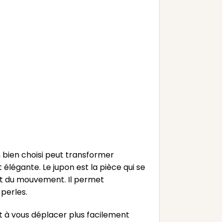
 bien choisi peut transformer
légante. Le jupon est la pièce qui se
e et du mouvement. Il permet
 perles.
t à vous déplacer plus facilement