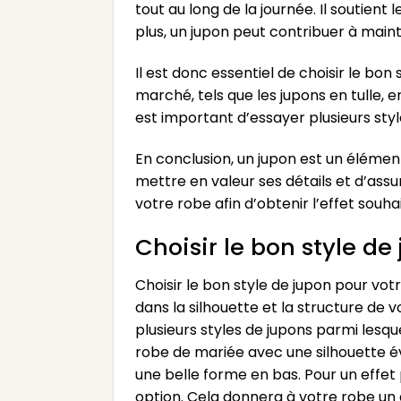
tout au long de la journée. Il soutient
plus, un jupon peut contribuer à maint
Il est donc essentiel de choisir le bon
marché, tels que les jupons en tulle, 
est important d’essayer plusieurs styl
En conclusion, un jupon est un élémen
mettre en valeur ses détails et d’assu
votre robe afin d’obtenir l’effet souha
Choisir le bon style d
Choisir le bon style de jupon pour vot
dans la silhouette et la structure de v
plusieurs styles de jupons parmi lesqu
robe de mariée avec une silhouette év
une belle forme en bas. Pour un effet
option. Cela donnera à votre robe un a