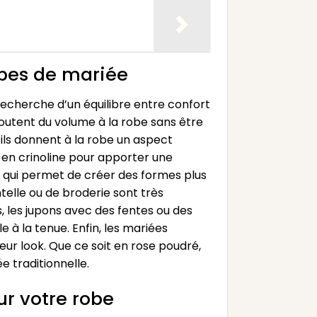
obes de mariée
echerche d’un équilibre entre confort
joutent du volume à la robe sans être
ils donnent à la robe un aspect
 en crinoline pour apporter une
e qui permet de créer des formes plus
telle ou de broderie sont très
, les jupons avec des fentes ou des
 à la tenue. Enfin, les mariées
eur look. Que ce soit en rose poudré,
e traditionnelle.
ur votre robe