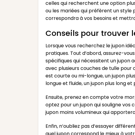
celles qui recherchent une option plus d
ou les mariées qui préfèrent un style 
correspondra à vos besoins et mettra
Conseils pour trouver 
Lorsque vous recherchez le jupon idéa
pratiques. Tout d’abord, assurez-vous
spécifiques qui nécessitent un jupon
avec plusieurs couches de tulle pour c
est courte ou mi-longue, un jupon plus
longue et fluide, un jupon plus long et
Ensuite, prenez en compte votre morph
optez pour un jupon qui souligne vos co
jupon moins volumineux qui apportera j
Enfin, n’oubliez pas d’essayer différe
quel jupon correspond le mieux à votre