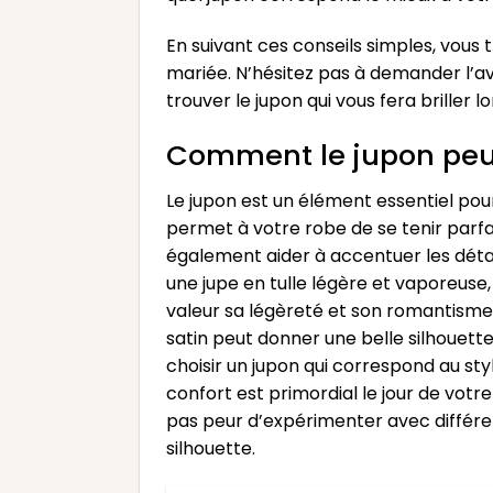
En suivant ces conseils simples, vous
mariée. N’hésitez pas à demander l’av
trouver le jupon qui vous fera briller l
Comment le jupon peut
Le jupon est un élément essentiel pour
permet à votre robe de se tenir parfa
également aider à accentuer les détail
une jupe en tulle légère et vaporeuse
valeur sa légèreté et son romantisme. 
satin peut donner une belle silhouett
choisir un jupon qui correspond au styl
confort est primordial le jour de votr
pas peur d’expérimenter avec différen
silhouette.