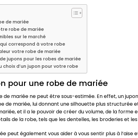
be de mariée
otre robe de mariée
nibles sur le marché
l qui correspond à votre robe
leur votre robe de mariée
de jupons pour les robes de mariée
du choix d’un jupon pour votre robe
on pour une robe de mariée
 de mariée ne peut être sous-estimée. En effet, un jupon
e mariée, lui donnant une silhouette plus structurée et é
mariée, et il a le pouvoir de créer du volume, de la form
ls de la robe, tels que les dentelles, les broderies et les
e peut également vous aider à vous sentir plus à l’aise e