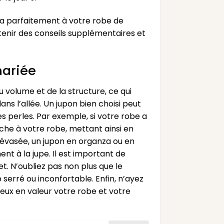
dra parfaitement à votre robe de
tenir des conseils supplémentaires et
mariée
 volume et de la structure, ce qui
s l’allée. Un jupon bien choisi peut
es perles. Par exemple, si votre robe a
oche à votre robe, mettant ainsi en
e évasée, un jupon en organza ou en
t à la jupe. Il est important de
et. N’oubliez pas non plus que le
 serré ou inconfortable. Enfin, n’ayez
eux en valeur votre robe et votre