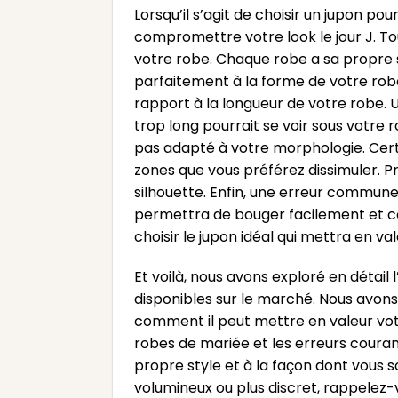
Lorsqu’il s’agit de choisir un jupon po
compromettre votre look le jour J. To
votre robe. Chaque robe a sa propre si
parfaitement à la forme de votre robe. 
rapport à la longueur de votre robe. 
trop long pourrait se voir sous votre ro
pas adapté à votre morphologie. Cert
zones que vous préférez dissimuler. Pr
silhouette. Enfin, une erreur commune 
permettra de bouger facilement et con
choisir le jupon idéal qui mettra en va
Et voilà, nous avons exploré en détail
disponibles sur le marché. Nous avons
comment il peut mettre en valeur vot
robes de mariée et les erreurs courant
propre style et à la façon dont vous 
volumineux ou plus discret, rappelez-v