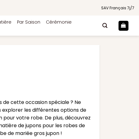
SAV Français 7j/7
tière
Par Saison
Cérémonie
rs de cette occasion spéciale ? Ne
 explorer les différentes options de
pon pour votre robe. De plus, découvrez
atière de jupons pour les robes de
obe de mariée gros jupon !