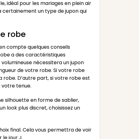
le, idéal pour les mariages en plein air
y a certainement un type de jupon qui
re robe
e en compte quelques conseils
robe a des caractéristiques
e volumineuse nécessitera un jupon
ongueur de votre robe. Si votre robe
 robe. D’autre part, si votre robe est
à votre tenue.
 silhouette en forme de sablier,
un look plus discret, choisissez un
hoix final. Cela vous permettra de voir
le jour J.