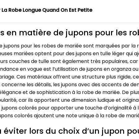
La Robe Longue Quand On Est Petite
s en matière de jupons pour les r
e jupons pour les robes de mariée sont marquées par la r
euses mariées optent pour des jupons en tulle léger qui a
urs couches de tulle sont également très populaires, car 
dance en vogue est l’utilisation de jupons en organza ou
iage. Ces matériaux offrent une structure plus rigide, c
 concerne les détails, les jupons avec des accents de den
légance et de sophistication à la robe de mariée. De plus
rité, car ils apportent une dimension ludique et originale
jupons colorés pour apporter une touche d’originalité à l
upons colorés ajoutent une note unique à la robe de marié
 éviter lors du choix d’un jupon po