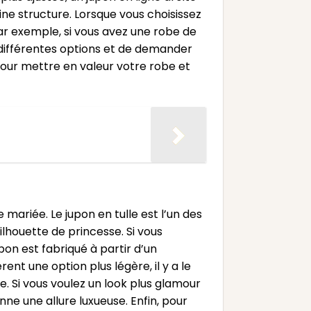
ine structure. Lorsque vous choisissez
ar exemple, si vous avez une robe de
r différentes options et de demander
x pour mettre en valeur votre robe et
mariée. Le jupon en tulle est l’un des
silhouette de princesse. Si vous
pon est fabriqué à partir d’un
ent une option plus légère, il y a le
e. Si vous voulez un look plus glamour
onne une allure luxueuse. Enfin, pour