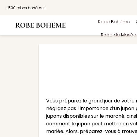
Passer
+ 500 robes bohèmes
au
contenu
Robe Bohème
Robe de Marié
Vous préparez le grand jour de votre 
négligez pas l’importance d’un jupon p
jupons disponibles sur le marché, ains
comment le jupon peut mettre en vale
mariée. Alors, préparez-vous à trouve