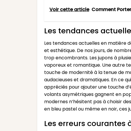
Voir cette article
Comment Porter 
Les tendances actuelle
Les tendances actuelles en matière d
et esthétique. De nos jours, de nombr
trop encombrants. Les jupons à plusie
vaporeux et romantique. Une autre ten
touche de modernité à la tenue de mar
audacieuses et dramatiques. En ce qui
appréciés pour ajouter une touche d’é
volants asymétriques gagnent en popula
modernes n’hésitent pas à choisir des 
en bleu pastel ou même en noir, ces j
Les erreurs courantes à