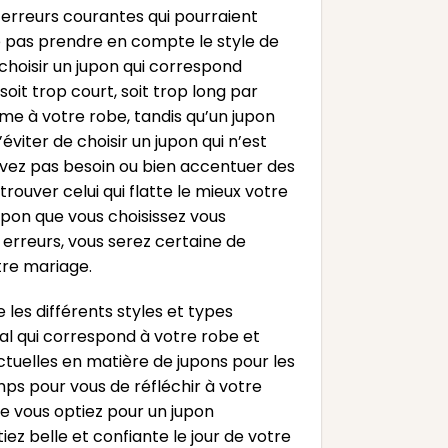
s erreurs courantes qui pourraient
ne pas prendre en compte le style de
 choisir un jupon qui correspond
oit trop court, soit trop long par
me à votre robe, tandis qu’un jupon
’éviter de choisir un jupon qui n’est
avez pas besoin ou bien accentuer des
rouver celui qui flatte le mieux votre
jupon que vous choisissez vous
erreurs, vous serez certaine de
otre mariage.
 les différents styles et types
al qui correspond à votre robe et
tuelles en matière de jupons pour les
emps pour vous de réfléchir à votre
ue vous optiez pour un jupon
ez belle et confiante le jour de votre