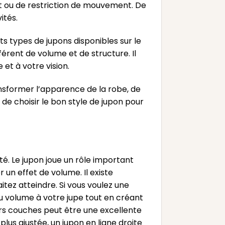
fort ou de restriction de mouvement. De
ités.
nts types de jupons disponibles sur le
férent de volume et de structure. Il
et à votre vision.
ansformer l’apparence de la robe, de
 de choisir le bon style de jupon pour
té. Le jupon joue un rôle important
 un effet de volume. Il existe
itez atteindre. Si vous voulez une
du volume à votre jupe tout en créant
urs couches peut être une excellente
lus ajustée, un jupon en ligne droite