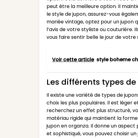
peut être la meilleure option. Il main
le style de jupon, assurez-vous égale
mariée vintage, optez pour un jupon q
l’avis de votre styliste ou couturière.
vous faire sentir belle le jour de votre
Voir cette article
style boheme ch
Les différents types d
Il existe une variété de types de jupo
choix les plus populaires. Il est léger
recherchez un effet plus structuré, vo
matériau rigide qui maintient la forme 
jupon en organza. Il donne un aspect p
et sophistiqué, vous pouvez choisir un 