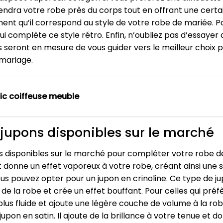
tiendra votre robe près du corps tout en offrant une certa
ment qu’il correspond au style de votre robe de mariée. P
ui complète ce style rétro. Enfin, n’oubliez pas d’essaye
 Ils seront en mesure de vous guider vers le meilleur choi
 mariage.
ic coiffeuse meuble
e jupons disponibles sur le marché
ns disponibles sur le marché pour compléter votre robe de 
 et donne un effet vaporeux à votre robe, créant ainsi une 
us pouvez opter pour un jupon en crinoline. Ce type de ju
de la robe et crée un effet bouffant. Pour celles qui préfèr
lus fluide et ajoute une légère couche de volume à la rob
jupon en satin. Il ajoute de la brillance à votre tenue et d