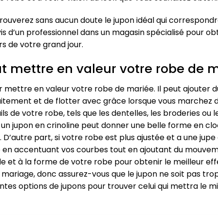
 trouverez sans aucun doute le jupon idéal qui correspon
is d’un professionnel dans un magasin spécialisé pour ob
ors de votre grand jour.
 mettre en valeur votre robe de 
 mettre en valeur votre robe de mariée. Il peut ajouter du
itement et de flotter avec grâce lorsque vous marchez dan
s de votre robe, tels que les dentelles, les broderies ou l
, un jupon en crinoline peut donner une belle forme en cl
D’autre part, si votre robe est plus ajustée et a une jup
e en accentuant vos courbes tout en ajoutant du mouvemen
e et à la forme de votre robe pour obtenir le meilleur eff
e mariage, donc assurez-vous que le jupon ne soit pas trop
tes options de jupons pour trouver celui qui mettra le mi