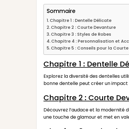
Sommaire
Chapitre 1 : Dentelle Délicate
Chapitre 2 : Courte Devanture
Chapitre 3 : Styles de Robes
Chapitre 4 : Personnalisation et Ac
Chapitre 5 : Conseils pour la Court
Chapitre 1 : Dentelle D
Explorez la diversité des dentelles uti
bonne dentelle peut créer un impact 
Chapitre 2 : Courte D
Découvrez l’audace et la modernité d
une touche de glamour et met en vale