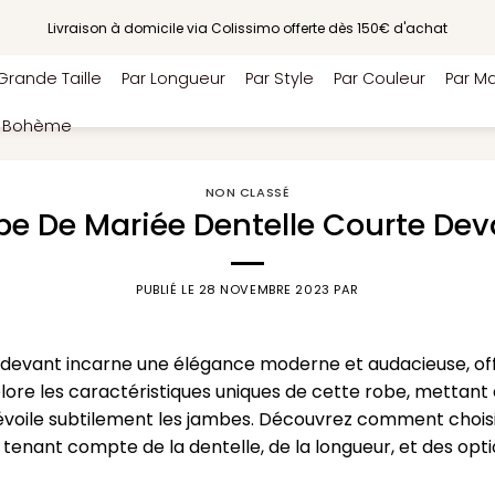
Livraison à domicile via Colissimo offerte dès 150€ d'achat
Grande Taille
Par Longueur
Par Style
Par Couleur
Par Ma
e Bohème
NON CLASSÉ
be De Mariée Dentelle Courte Dev
PUBLIÉ LE
28 NOVEMBRE 2023
PAR
e devant incarne une élégance moderne et audacieuse, of
plore les caractéristiques uniques de cette robe, mettant 
évoile subtilement les jambes. Découvrez comment choisir
 tenant compte de la dentelle, de la longueur, et des opti