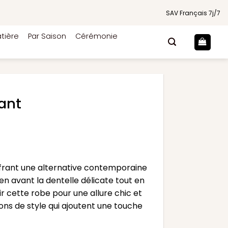
SAV Français 7j/7
tière
Par Saison
Cérémonie
ant
frant une alternative contemporaine
en avant la dentelle délicate tout en
 cette robe pour une allure chic et
ons de style qui ajoutent une touche