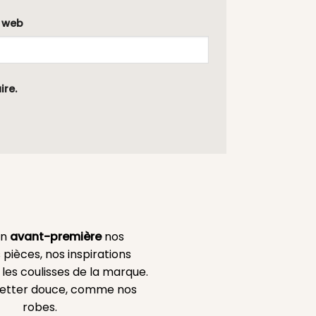
e web
ire.
en
avant-première
nos
 pièces, nos inspirations
es coulisses de la marque.
etter douce, comme nos
robes.