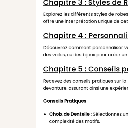
Chapitre 3 : Styles de
Explorez les différents styles de robe
offre une interprétation unique de ce
Chapitre 4 : Personnal
Découvrez comment personnaliser vot
des voiles, ou des bijoux pour créer u
Chapitre 5 : Conseils 
Recevez des conseils pratiques sur l
devanture, assurant ainsi une expérie
Conseils Pratiques
Choix de Dentelle :
Sélectionnez un
complexité des motifs.