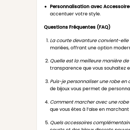
Personnalisation avec Accessoires
accentuer votre style.
Questions Fréquentes (FAQ)
La courte devanture convient-elle 
mariées, offrant une option moder
Quelle est la meilleure manière de
transparence que vous souhaitez et 
Puis-je personnaliser une robe en 
de bijoux vous permet de personnal
Comment marcher avec une robe à
que vous êtes à l’aise en marchant
Quels accessoires complémentaires
courts et des bijoux discrets peuv