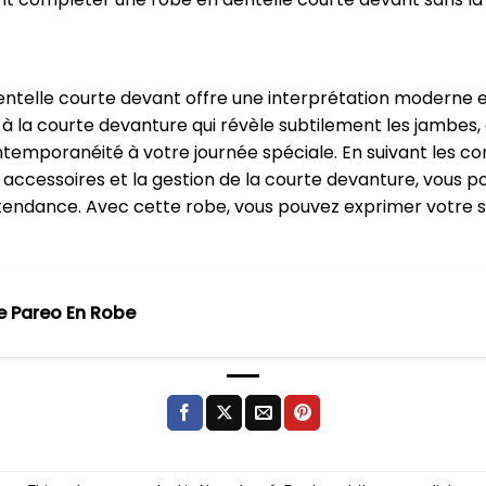
entelle courte devant offre une interprétation moderne 
es à la courte devanture qui révèle subtilement les jambe
emporanéité à votre journée spéciale. En suivant les cons
 accessoires et la gestion de la courte devanture, vous po
endance. Avec cette robe, vous pouvez exprimer votre s
 Pareo En Robe