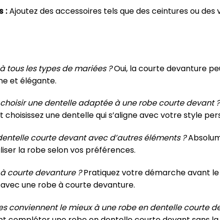
 :
Ajoutez des accessoires tels que des ceintures ou des v
à tous les types de mariées ?
Oui, la courte devanture pe
ne et élégante.
 choisir une dentelle adaptée à une robe courte devant ?
choisissez une dentelle qui s’aligne avec votre style per
dentelle courte devant avec d’autres éléments ?
Absolume
iser la robe selon vos préférences.
 courte devanture ?
Pratiquez votre démarche avant le 
 avec une robe à courte devanture.
 conviennent le mieux à une robe en dentelle courte d
ent compléter une robe en dentelle courte devant sans la