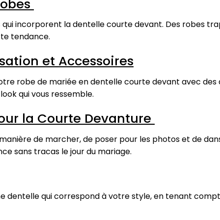
 Robes
s qui incorporent la dentelle courte devant. Des robes tr
tte tendance.
isation et Accessoires
re robe de mariée en dentelle courte devant avec des ac
n look qui vous ressemble.
pour la Courte Devanture
a manière de marcher, de poser pour les photos et de da
nce sans tracas le jour du mariage.
e dentelle qui correspond à votre style, en tenant compt