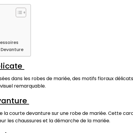
cessoires
e Devanture
élicate
lisées dans les robes de mariée, des motifs floraux délicats
visuel remarquable.
evanture
e la courte devanture sur une robe de mariée. Cette car
ur les chaussures et la démarche de la mariée.