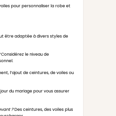
oiles pour personnaliser la robe et
ut être adaptée à divers styles de
Considérez le niveau de
sonnel.
nt, l’ajout de ceintures, de voiles ou
jour du mariage pour vous assurer
evant ?
Des ceintures, des voiles plus
 surcharger.