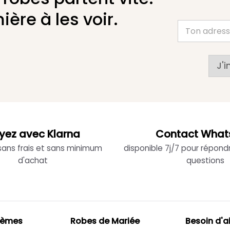
ière à les voir.
J'i
yez avec Klarna
Contact What
 sans frais et sans minimum
disponible 7j/7 pour répond
d'achat
questions
hèmes
Robes de Mariée
Besoin d'a