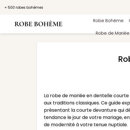
Passer
+ 500 robes bohèmes
au
contenu
Robe Bohème
Robe de Marié
Ro
La robe de mariée en dentelle court
aux traditions classiques. Ce guide ex
présentant la courte devanture qui d
tendance le jour de votre mariage, en
de modernité à votre tenue nuptiale.