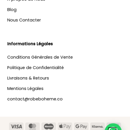
Blog
Nous Contacter
Informations Légales
Conditions Générales de Vente
Politique de Confidentialité
Livraisons & Retours
Mentions Légales
contact@robeboheme.co
Visa
MasterCard
Maestro
Apple
Google
Klarna
Banc