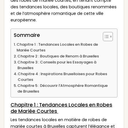
des robes de mariée courtes, en tenant compte
des tendances locales, des boutiques renommées
et de l’atmosphère romantique de cette ville
européenne.
Sommaire
Chapitre 1 : Tendances Locales en Robes de
Mariée Courtes
Chapitre 2 : Boutiques de Renom à Bruxelles
Chapitre 3 : Conseils pour les Essayages à
Bruxelles
Chapitre 4 : Inspirations Bruxelloises pour Robes
Courtes
Chapitre 5 : Découvrir l’Atmosphère Romantique
de Bruxelles
Chapitre 1 : Tendances Locales en Robes
de Mariée Courtes
Les tendances locales en matière de robes de
mariée courtes à Bruxelles capturent l’élégance et