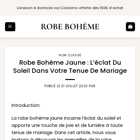
Passer
Livraison à domicile via Colissimo offerte dès 150€ d'achat
au
contenu
NON CLASSÉ
Robe Bohème Jaune : L’éclat Du
Soleil Dans Votre Tenue De Mariage
PUBLIÉ LE
31 JUILLET 2023
PAR
Introduction:
La robe bohème jaune incarne l’éclat du soleil et
apporte une touche de joie et de lumière à toute
tenue de mariage. Dans cet article, nous vous
invitons à découvrir les merveilles de la robe