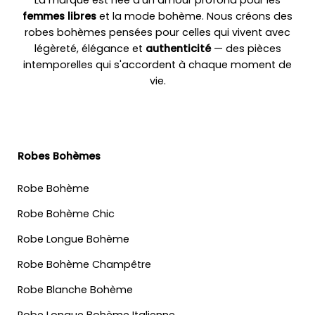
La marque est née d'un amour profond pour les
femmes libres
et la mode bohème. Nous créons des
robes bohèmes pensées pour celles qui vivent avec
légèreté, élégance et
authenticité
— des pièces
intemporelles qui s'accordent à chaque moment de
vie.
Robes Bohèmes
Robe Bohème
Robe Bohème Chic
Robe Longue Bohème
Robe Bohème Champêtre
Robe Blanche Bohème