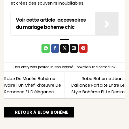
et créez des souvenirs inoubliables.
Voir cette article
accessoires
du mariage boheme chic
This entry was posted in
Non classé
. Bookmark the
permalink
.
Robe De Mariée Bohème
Robe Bohème Jean :
Ivoire : Un Chef-d’œuvre De
L’alliance Parfaite Entre Le
Romance Et D’élégance
Style Bohème Et Le Denim
← RETOUR À BLOG BOHÈME