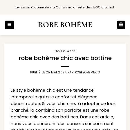
Passer
Livraison à domicile via Colissimo offerte dès 150€ d'achat
au
contenu
NON CLASSÉ
robe bohème chic avec bottine
PUBLIÉ LE
25 MAI 2024
PAR
ROBEBOHEME.CO
Le style bohème chic est une tendance
intemporelle qui allie confort et élégance
décontractée. Si vous cherchez à adopter ce look
branché, la combinaison parfaite est une robe
bohème chic avec des bottines. Dans cet article,
nous vous donnerons des conseils sur comment