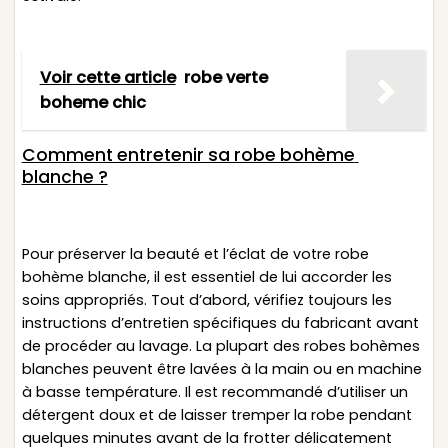
Voir cette article
robe verte
boheme chic
Comment entretenir sa robe bohème
blanche ?
Pour préserver la beauté et l’éclat de votre robe
bohème blanche, il est essentiel de lui accorder les
soins appropriés. Tout d’abord, vérifiez toujours les
instructions d’entretien spécifiques du fabricant avant
de procéder au lavage. La plupart des robes bohèmes
blanches peuvent être lavées à la main ou en machine
à basse température. Il est recommandé d’utiliser un
détergent doux et de laisser tremper la robe pendant
quelques minutes avant de la frotter délicatement