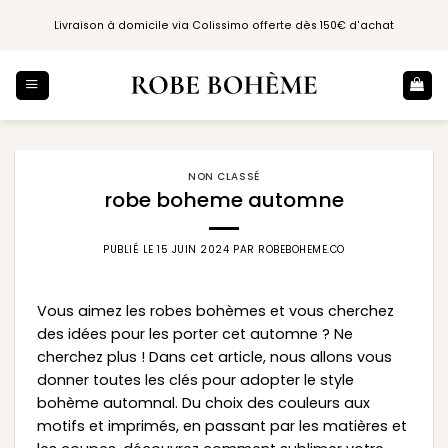
Passer
Livraison à domicile via Colissimo offerte dès 150€ d'achat
au
contenu
NON CLASSÉ
robe boheme automne
PUBLIÉ LE
15 JUIN 2024
PAR
ROBEBOHEME.CO
Vous aimez les robes bohèmes et vous cherchez
des idées pour les porter cet automne ? Ne
cherchez plus ! Dans cet article, nous allons vous
donner toutes les clés pour adopter le style
bohème automnal. Du choix des couleurs aux
motifs et imprimés, en passant par les matières et