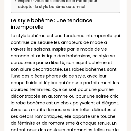
Inspirez-vous des icônes de la mode pour
adopter le style bohème automnal
Le style bohème : une tendance
intemporelle
Le style bohème est une tendance intemporelle qui
continue de séduire les amateurs de mode à
travers les saisons. Inspiré par le mode de vie
nomade et artistique des bohémiens, ce style se
caractérise par sa liberté, son esprit bohème et
son allure décontractée. Les robes bohèmes sont
l’une des pièces phares de ce style, avec leur
coupe fluide et légère qui épouse parfaitement les
courbes féminines. Que ce soit pour une journée
décontractée en automne ou pour une soirée chic,
la robe bohème est un choix polyvalent et élégant.
Avec ses motifs floraux, ses dentelles délicates et
ses détails romantiques, elle apporte une touche
de féminité et de romantisme à chaque tenue. En
optant pour des couleurs automnales telles que le