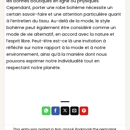
les bonnes boutiques en ligne ou physiques.
Cependant, porter une robe bohème nécessite un
certain savoir-faire et une attention particulière quant
à l’entretien du tissu. Au-delà de la mode, le style
bohème peut également être considéré comme un
mode de vie alternatif, en accord avec la nature et
l’esprit libre. Peut-être est-ce là une invitation à
réfléchir sur notre rapport à la mode et à notre
environnement, ainsi qu’à la manière dont nous
pouvons exprimer notre individualité tout en
respectant notre planète.
This entry was posted in
Non classé
. Bookmark the
permalink
.