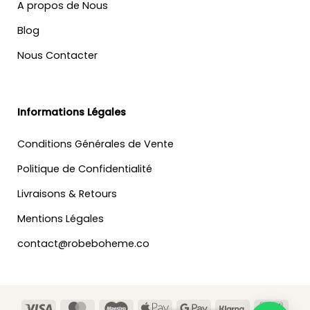
A propos de Nous
Blog
Nous Contacter
Informations Légales
Conditions Générales de Vente
Politique de Confidentialité
Livraisons & Retours
Mentions Légales
contact@robeboheme.co
Visa
MasterCard
Maestro
Apple
Google
Klarna
Banc