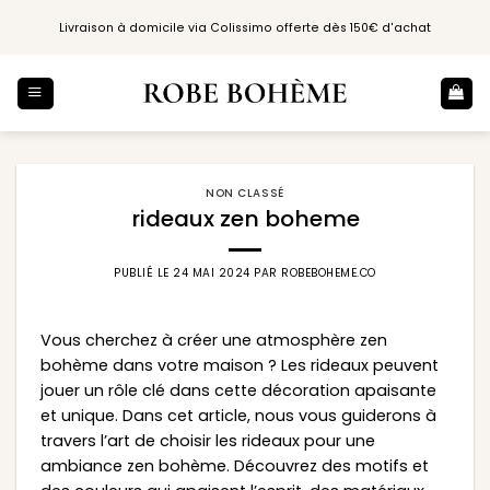
Passer
Livraison à domicile via Colissimo offerte dès 150€ d'achat
au
contenu
NON CLASSÉ
rideaux zen boheme
PUBLIÉ LE
24 MAI 2024
PAR
ROBEBOHEME.CO
Vous cherchez à créer une atmosphère zen
bohème dans votre maison ? Les rideaux peuvent
jouer un rôle clé dans cette décoration apaisante
et unique. Dans cet article, nous vous guiderons à
travers l’art de choisir les rideaux pour une
ambiance zen bohème. Découvrez des motifs et