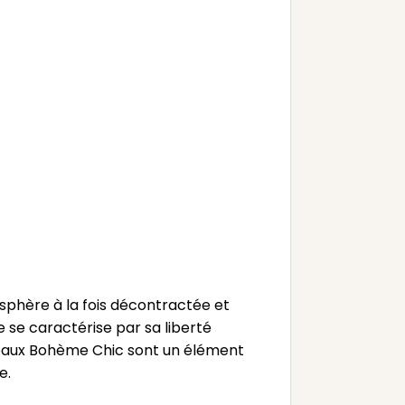
sphère à la fois décontractée et
e se caractérise par sa liberté
rideaux Bohème Chic sont un élément
e.