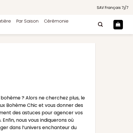
SAV Français 7j/7
tière
Par Saison
Cérémonie
e bohème ? Alors ne cherchez plus, le
deaux Bohème Chic et vous donner des
alement des astuces pour agencer vos
. Enfin, nous vous indiquerons où
nger dans l’univers enchanteur du