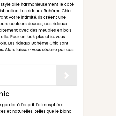
 style allie harmonieusement le côté
istication. Les rideaux Bohème Chic
ant votre intimité. Ils créent une
eurs couleurs douces, ces rideaux
rfaitement avec des meubles en bois
lle. Pour un look plus chic, vous
 soie. Les rideaux Bohème Chic sont
s. Alors laissez-vous séduire par ces
hic
e garder à l’esprit l’atmosphère
s et naturelles, telles que le blanc