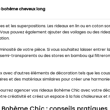
e bohéme cheveux long
res et les superpositions. Les rideaux en lin ou en coton s
Vous pouvez également ajouter des voilages ou des ridea
tion.
minosité de votre pièce. Si vous souhaitez laisser entrer 
x semi-transparents ou des stores en bambou qui filtrero
 avec d’autres éléments de décoration tels que les coussi
es et des matériaux similaires pour créer une harmonie v
 pourrez agencer vos rideaux Bohème Chic avec votre déc
otre créativité et créez un espace à la fois chaleureux et r
x Bohème Chic : conseils pratiques