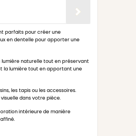
ont parfaits pour créer une
ux en dentelle pour apporter une
la lumière naturelle tout en préservant
nt la lumière tout en apportant une
ns, les tapis ou les accessoires.
isuelle dans votre pièce.
oration intérieure de manière
affiné.