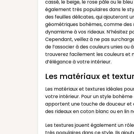
cassé, le beige, le rose pâle ou le bl
également très populaires dans le sty
des feuilles délicates, qui ajouteron
géométriques bohèmes, comme des moti
dynamisme à vos rideaux. N’hésitez pa
Cependant, veillez à ne pas surcharger
de l’associer à des couleurs unies ou 
trouverez facilement les couleurs et 
d’élégance à votre intérieur.
Les matériaux et textu
Les matériaux et textures idéales po
votre intérieur. Pour un style bohème ch
apportent une touche de douceur et de
des rideaux en coton blanc ou en lin 
Les textures jouent également un rô
très populaires dans ce style. Ils aj