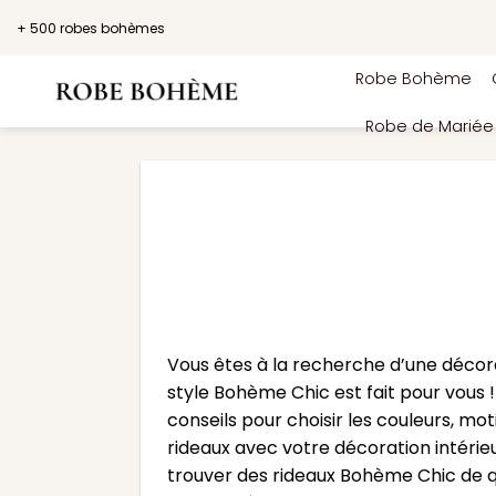
Passer
+ 500 robes bohèmes
au
contenu
Robe Bohème
Robe de Marié
Vous êtes à la recherche d’une décora
style Bohème Chic est fait pour vous 
conseils pour choisir les couleurs, m
rideaux avec votre décoration intérieu
trouver des rideaux Bohème Chic de qu