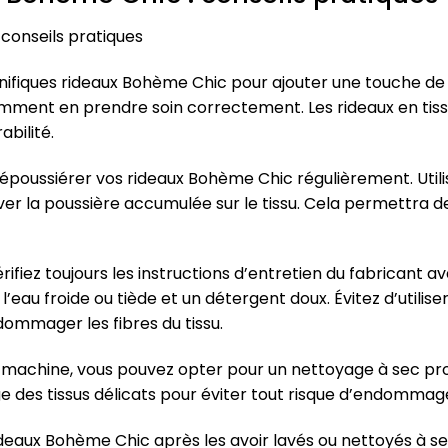
 conseils pratiques
gnifiques rideaux Bohème Chic pour ajouter une touche de
comment en prendre soin correctement. Les rideaux en tiss
abilité.
époussiérer vos rideaux Bohème Chic régulièrement. Utili
er la poussière accumulée sur le tissu. Cela permettra de
vérifiez toujours les instructions d’entretien du fabricant
 l’eau froide ou tiède et un détergent doux. Évitez d’utilis
dommager les fibres du tissu.
n machine, vous pouvez opter pour un nettoyage à sec pro
ge des tissus délicats pour éviter tout risque d’endomma
ideaux Bohème Chic après les avoir lavés ou nettoyés à sec