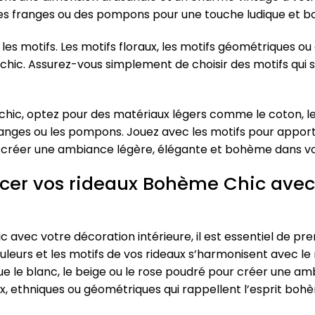
des franges ou des pompons pour une touche ludique et 
es motifs. Les motifs floraux, les motifs géométriques ou
hic. Assurez-vous simplement de choisir des motifs qui s
c, optez pour des matériaux légers comme le coton, le lin 
ranges ou les pompons. Jouez avec les motifs pour apporte
à créer une ambiance légère, élégante et bohème dans vot
cer vos rideaux Bohème Chic avec
 avec votre décoration intérieure, il est essentiel de p
uleurs et les motifs de vos rideaux s’harmonisent avec le
que le blanc, le beige ou le rose poudré pour créer une a
raux, ethniques ou géométriques qui rappellent l’esprit boh