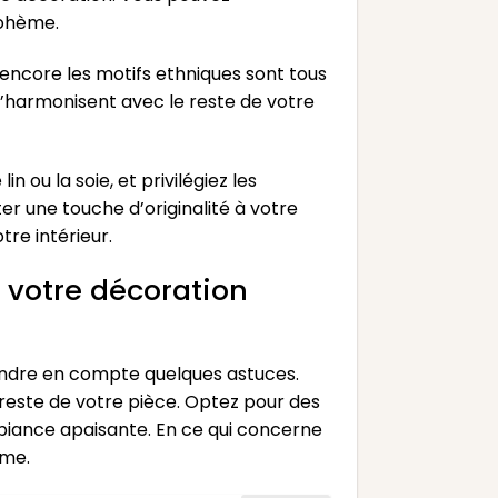
bohème.
 encore les motifs ethniques sont tous
’harmonisent avec le reste de votre
ou la soie, et privilégiez les
r une touche d’originalité à votre
re intérieur.
 votre décoration
rendre en compte quelques astuces.
 reste de votre pièce. Optez pour des
mbiance apaisante. En ce qui concerne
ème.