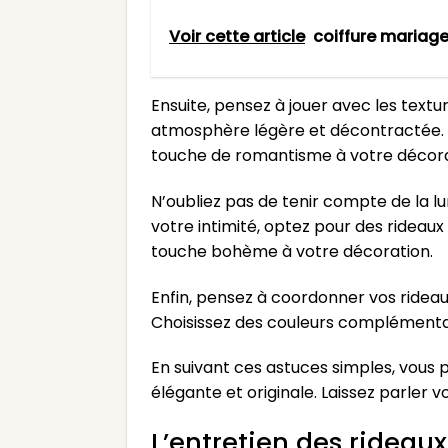
Voir cette article
coiffure mariag
Ensuite, pensez à jouer avec les textu
atmosphère légère et décontractée. 
touche de romantisme à votre décora
N’oubliez pas de tenir compte de la lu
votre intimité, optez pour des rideau
touche bohème à votre décoration.
Enfin, pensez à coordonner vos rideaux
Choisissez des couleurs complémentair
En suivant ces astuces simples, vous
élégante et originale. Laissez parler v
L’entretien des rideau