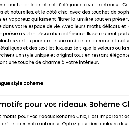
e touche de légèreté et d’élégance à votre intérieur. Ce
 et naturelles, et le côté chic, avec des touches de soph
 et vaporeux qui laissent filtrer la lumière tout en préserv
dans votre espace de vie. Avec leurs motifs délicats et l
 poésie à votre décoration intérieure. Ils se marient pa
s plantes vertes pour créer une ambiance bohème et nature
alliques et des textiles luxueux tels que le velours ou la
chent un style unique et original tout en restant élégante
ront une touche de charme à votre intérieur.
ngue style boheme
t motifs pour vos rideaux Bohème C
t motifs pour vos rideaux Bohème Chic, il est important d
créer dans votre intérieur. Optez pour des couleurs douce