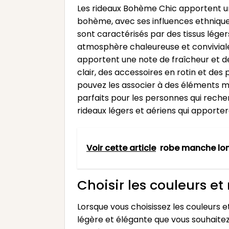
Les rideaux Bohème Chic apportent un
bohème, avec ses influences ethniques
sont caractérisés par des tissus légers
atmosphère chaleureuse et conviviale 
apportent une note de fraîcheur et de
clair, des accessoires en rotin et de
pouvez les associer à des éléments mét
parfaits pour les personnes qui recher
rideaux légers et aériens qui apporte
Voir cette article
robe manche lo
Choisir les couleurs e
Lorsque vous choisissez les couleurs e
légère et élégante que vous souhaitez 