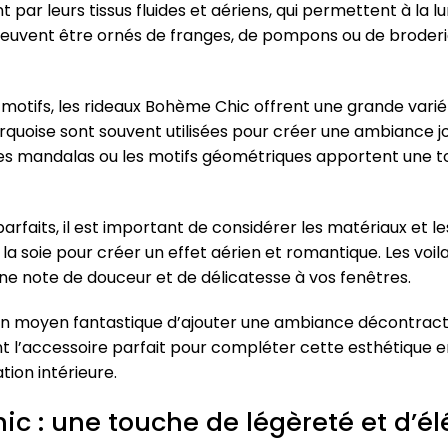
par leurs tissus fluides et aériens, qui permettent à la lu
peuvent être ornés de franges, de pompons ou de broderi
 motifs, les rideaux Bohème Chic offrent une grande variét
urquoise sont souvent utilisées pour créer une ambiance j
, les mandalas ou les motifs géométriques apportent une 
arfaits, il est important de considérer les matériaux et l
u la soie pour créer un effet aérien et romantique. Les vo
une note de douceur et de délicatesse à vos fenêtres.
un moyen fantastique d’ajouter une ambiance décontract
nt l’accessoire parfait pour compléter cette esthétique 
ion intérieure.
c : une touche de légèreté et d’é