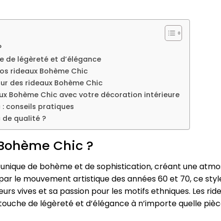
?
e de légèreté et d’élégance
 vos rideaux Bohème Chic
our des rideaux Bohème Chic
ux Bohème Chic avec votre décoration intérieure
: conseils pratiques
de qualité ?
 Bohème Chic ?
unique de bohème et de sophistication, créant une atmo
 par le mouvement artistique des années 60 et 70, ce styl
eurs vives et sa passion pour les motifs ethniques. Les 
 touche de légèreté et d’élégance à n’importe quelle pièc