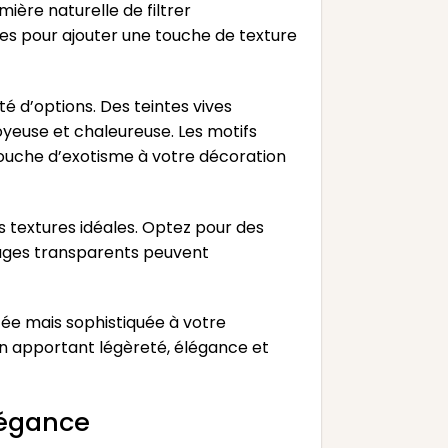
mière naturelle de filtrer
es pour ajouter une touche de texture
é d’options. Des teintes vives
oyeuse et chaleureuse. Les motifs
touche d’exotisme à votre décoration
es textures idéales. Optez pour des
ilages transparents peuvent
ée mais sophistiquée à votre
en apportant légèreté, élégance et
légance