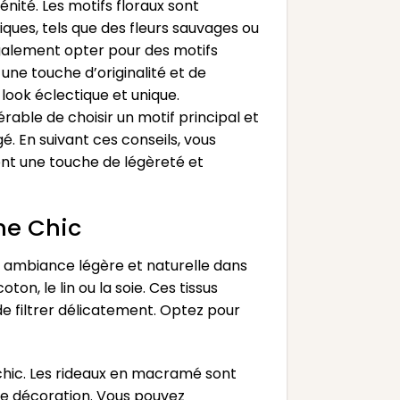
énité. Les motifs floraux sont
ques, tels que des fleurs sauvages ou
également opter pour des motifs
ne touche d’originalité et de
look éclectique et unique.
rable de choisir un motif principal et
é. En suivant ces conseils, vous
ont une touche de légèreté et
me Chic
e ambiance légère et naturelle dans
ton, le lin ou la soie. Ces tissus
e filtrer délicatement. Optez pour
chic. Les rideaux en macramé sont
tre décoration. Vous pouvez