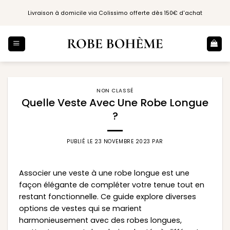
Passer
Livraison à domicile via Colissimo offerte dès 150€ d'achat
au
contenu
NON CLASSÉ
Quelle Veste Avec Une Robe Longue
?
PUBLIÉ LE
23 NOVEMBRE 2023
PAR
Associer une veste à une robe longue est une
façon élégante de compléter votre tenue tout en
restant fonctionnelle. Ce guide explore diverses
options de vestes qui se marient
harmonieusement avec des robes longues,