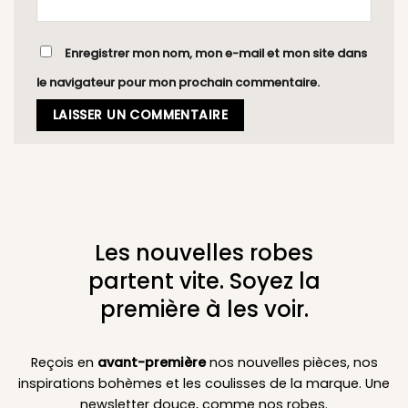
Enregistrer mon nom, mon e-mail et mon site dans
le navigateur pour mon prochain commentaire.
Les nouvelles robes
partent vite. Soyez la
première à les voir.
Reçois en
avant-première
nos nouvelles pièces, nos
inspirations bohèmes et les coulisses de la marque. Une
newsletter douce, comme nos robes.