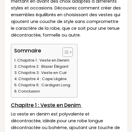
mettant en avant des choix adaptés à différents
styles et occasions. Découvrez comment créer des
ensembles équilibrés en choisissant des vestes qui
ajoutent une couche de style sans compromettre
le caractère de la robe, que ce soit pour une tenue
décontractée, formelle ou autre.
Sommaire
Chapitre 1 : Veste en Denim
Chapitre 2 : Blazer Élégant
Chapitre 3 : Veste en Cuir
Chapitre 4 : Cape Légère
Chapitre 5 : Cardigan Long
Conclusion
Chapitre 1 : Veste en Denim
La veste en denim est polyvalente et
décontractée, idéale pour une robe longue
décontractée ou bohème, ajoutant une touche de