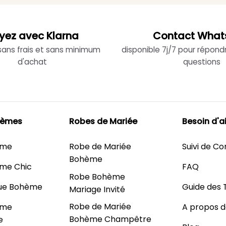
yez avec Klarna
Contact What
 sans frais et sans minimum
disponible 7j/7 pour répond
d'achat
questions
hèmes
Robes de Mariée
Besoin d'a
ème
Robe de Mariée
Suivi de 
Bohème
me Chic
FAQ
Robe Bohème
ue Bohème
Guide des T
Mariage Invité
Robe de Mariée
ème
A propos d
Bohème Champêtre
e