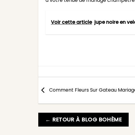
à votre tenue de mariage champêtre
Voir cette article
jupe noire en ve
Comment Fleurs Sur Gateau Mariag
← RETOUR À BLOG BOHÈME