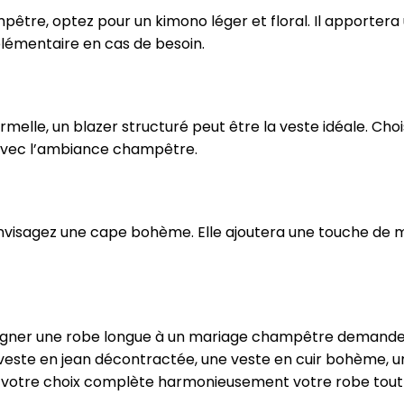
pêtre, optez pour un kimono léger et floral. Il apporter
lémentaire en cas de besoin.
melle, un blazer structuré peut être la veste idéale. Cho
 avec l’ambiance champêtre.
envisagez une cape bohème. Elle ajoutera une touche de 
gner une robe longue à un mariage champêtre demande un
veste en jean décontractée, une veste en cuir bohème, un 
 votre choix complète harmonieusement votre robe tout 