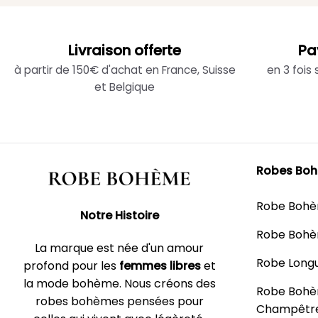
Livraison offerte
Pa
à partir de 150€ d'achat en France, Suisse
en 3 fois
et Belgique
Robes Bo
Robe Boh
Notre Histoire
Robe Bohè
La marque est née d'un amour
Robe Long
profond pour les
femmes libres
et
la mode bohème. Nous créons des
Robe Boh
robes bohèmes pensées pour
Champêtr