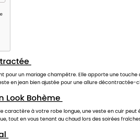
me
ntractée
lent pour un mariage champêtre. Elle apporte une touche
este en jean bien ajustée pour une allure décontractée-c
 un Look Bohème
e caractère à votre robe longue, une veste en cuir peut êt
, tout en vous tenant au chaud lors des soirées fraîches
ral