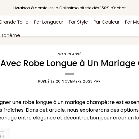
Livraison à domicile via Colissimo offerte dès 150€ d'achat
Grande Taille
Par Longueur
Par Style
Par Couleur
Par Ma
e Bohème
NON CLASSÉ
e Avec Robe Longue à Un Mariage
PUBLIÉ LE
20 NOVEMBRE 2023
PAR
gner une robe longue à un mariage champêtre est essent
fraîches. Dans cet article, nous explorerons des optio
ariage entre élégance et décontraction pour créer un l