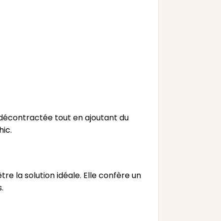
 décontractée tout en ajoutant du
hic.
re la solution idéale. Elle confère un
.