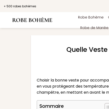
Passer
+ 500 robes bohèmes
au
contenu
Robe Bohème
Robe de Marié
Quelle Vest
Choisir la bonne veste pour accompa
en vous protégeant des températures 
champêtre, en mettant en avant le m
Sommaire