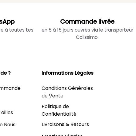
sApp
Commande livrée
re à toutes tes
en 5 à 15 jours ouvrés via le transporteur
Colissimo
ide ?
Informations Légales
Commande
Conditions Générales
de Vente
Politique de
ailles
Confidentialité
Livraisons & Retours
e Nous