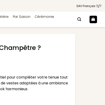
SAV Français 7j/7
tière
Par Saison
Cérémonie
 Champêtre ?
iel pour compléter votre tenue tout
ns de vestes adaptées à une ambiance
ook harmonieux.