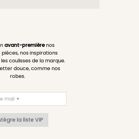
en
avant-première
nos
 pièces, nos inspirations
es coulisses de la marque.
etter douce, comme nos
robes.
ntègre la liste VIP