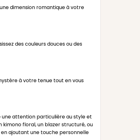
a une dimension romantique à votre
isissez des couleurs douces ou des
mystère à votre tenue tout en vous
e attention particulière au style et
kimono floral, un blazer structuré, ou
en ajoutant une touche personnelle