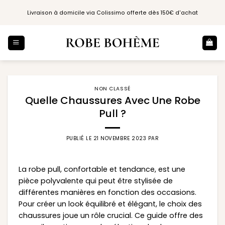
Passer
Livraison à domicile via Colissimo offerte dès 150€ d'achat
au
contenu
NON CLASSÉ
Quelle Chaussures Avec Une Robe
Pull ?
PUBLIÉ LE
21 NOVEMBRE 2023
PAR
La robe pull, confortable et tendance, est une
pièce polyvalente qui peut être stylisée de
différentes manières en fonction des occasions.
Pour créer un look équilibré et élégant, le choix des
chaussures joue un rôle crucial. Ce guide offre des