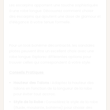
Les escarpins apportent une touche sophistiquée
à une robe longue. Découvrez comment choisir
des escarpins qui ajoutent une dose de glamour et
d’élégance à votre tenue formelle.
Chapitre 5 : Sandales Plates pour un Look
Bohème
Pour un look bohème décontracté, les sandales
plates peuvent être un excellent choix avec une
robe longue. Explorez différentes options pour
trouver celles qui correspondent à votre style.
Conseils Pratiques
Hauteur des Talons :
Adaptez la hauteur des
talons en fonction de la longueur de la robe
pour éviter tout accroc.
Style de la Robe :
Considérez le style de la robe
(fluide, moulante, bohème) pour choisir des