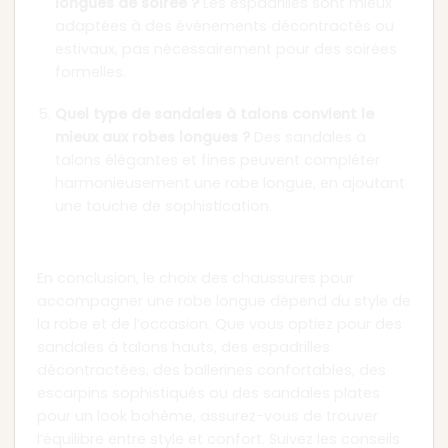
longues de soirée ?
Les espadrilles sont mieux
adaptées à des événements décontractés ou
estivaux, pas nécessairement pour des soirées
formelles.
Quel type de sandales à talons convient le
mieux aux robes longues ?
Des sandales à
talons élégantes et fines peuvent compléter
harmonieusement une robe longue, en ajoutant
une touche de sophistication.
Conclusion
En conclusion, le choix des chaussures pour
accompagner une robe longue dépend du style de
la robe et de l’occasion. Que vous optiez pour des
sandales à talons hauts, des espadrilles
décontractées, des ballerines confortables, des
escarpins sophistiqués ou des sandales plates
pour un look bohème, assurez-vous de trouver
l’équilibre entre style et confort. Suivez les conseils