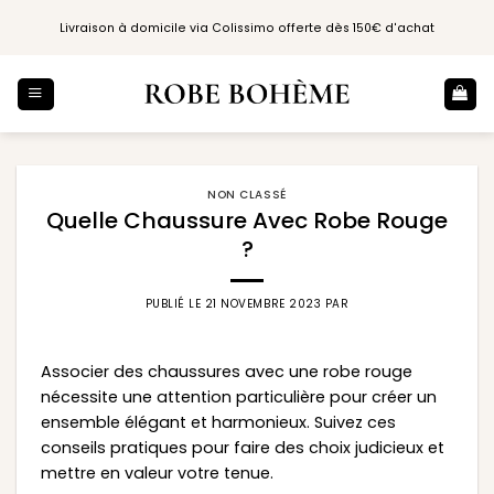
Passer
Livraison à domicile via Colissimo offerte dès 150€ d'achat
au
contenu
NON CLASSÉ
Quelle Chaussure Avec Robe Rouge
?
PUBLIÉ LE
21 NOVEMBRE 2023
PAR
Associer des chaussures avec une robe rouge
nécessite une attention particulière pour créer un
ensemble élégant et harmonieux. Suivez ces
conseils pratiques pour faire des choix judicieux et
mettre en valeur votre tenue.