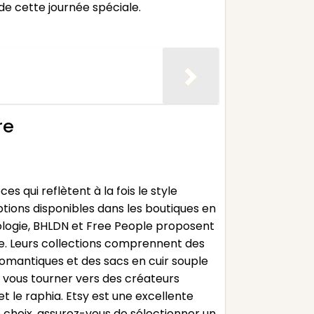
e cette journée spéciale.
re
 qui reflètent à la fois le style
ions disponibles dans les boutiques en
ologie, BHLDN et Free People proposent
e. Leurs collections comprennent des
 romantiques et des sacs en cuir souple
t vous tourner vers des créateurs
t le raphia. Etsy est une excellente
e choix, assurez-vous de sélectionner un