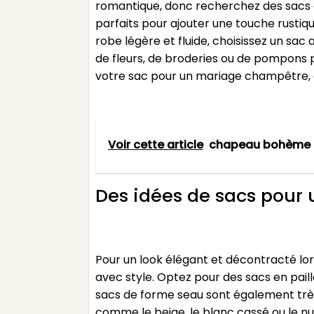
romantique, donc recherchez des sacs qu
parfaits pour ajouter une touche rustiqu
robe légère et fluide, choisissez un sac 
de fleurs, de broderies ou de pompons 
votre sac pour un mariage champêtre, ga
Voir cette article
chapeau bohème
Des idées de sacs pour 
Pour un look élégant et décontracté lor
avec style. Optez pour des sacs en pail
sacs de forme seau sont également très
comme le beige, le blanc cassé ou le nu