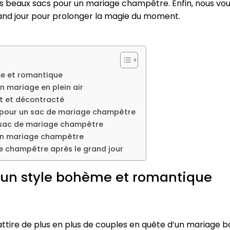
plus beaux sacs pour un mariage champêtre. Enfin, nous 
nd jour pour prolonger la magie du moment.
me et romantique
n mariage en plein air
nt et décontracté
s pour un sac de mariage champêtre
e sac de mariage champêtre
 un mariage champêtre
 champêtre après le grand jour
 un style bohème et romantique
ttire de plus en plus de couples en quête d’un mariage b