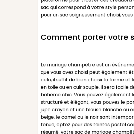
sac qui correspond à votre style perso
pour un sac soigneusement choisi, vous 
Comment porter votre s
Le mariage champêtre est un événement
que vous avez choisi peut également êt
cela, il suffit de bien choisir la forme 
en toile ou en cuir souple, il sera faci
bohème chic. Vous pouvez également le p
structuré et élégant, vous pouvez le por
jupe crayon et une blouse blanche ou en
beige, le camel ou le noir sont intempor
tenue, optez pour des teintes pastel co
résumé, votre sac de mariage champêtre 