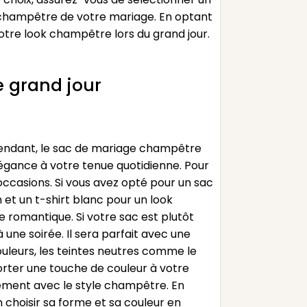
 champêtre de votre mariage. En optant
otre look champêtre lors du grand jour.
 grand jour
pendant, le sac de mariage champêtre
légance à votre tenue quotidienne. Pour
s occasions. Si vous avez opté pour un sac
 et un t-shirt blanc pour un look
 romantique. Si votre sac est plutôt
 une soirée. Il sera parfait avec une
ouleurs, les teintes neutres comme le
pporter une touche de couleur à votre
tement avec le style champêtre. En
choisir sa forme et sa couleur en