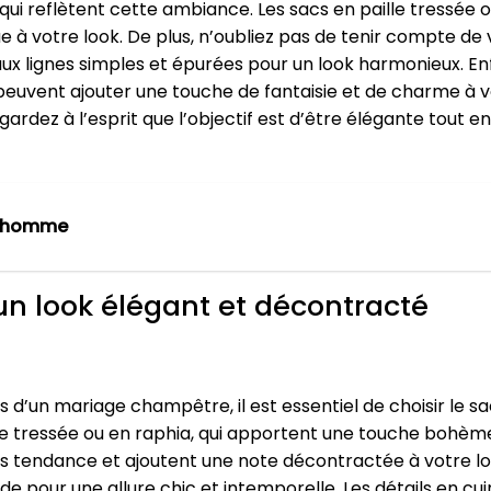
i reflètent cette ambiance. Les sacs en paille tressée ou
e à votre look. De plus, n’oubliez pas de tenir compte de
aux lignes simples et épurées pour un look harmonieux. Enfi
peuvent ajouter une touche de fantaisie et de charme à v
rdez à l’esprit que l’objectif est d’être élégante tout e
 homme
un look élégant et décontracté
s d’un mariage champêtre, il est essentiel de choisir le s
le tressée ou en raphia, qui apportent une touche bohème
 tendance et ajoutent une note décontractée à votre look
de pour une allure chic et intemporelle. Les détails en c