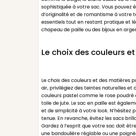
sophistiquée à votre sac. Vous pouvez 
d’originalité et de romantisme à votre 
essentiels tout en restant pratique et l
chapeau de paille ou des bijoux en arg
Le choix des couleurs 
Le choix des couleurs et des matières p
air, privilégiez des teintes naturelles 
couleurs pastel comme le rose poudré ou
toile de jute. Le sac en paille est éga
et de simplicité à votre look. N’hésitez
tenue. En revanche, évitez les sacs bri
Gardez à l’esprit que votre sac doit êt
une bandoulière réglable ou une poignée