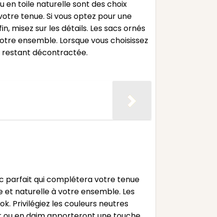
 en toile naturelle sont des choix
 votre tenue. Si vous optez pour une
n, misez sur les détails. Les sacs ornés
otre ensemble. Lorsque vous choisissez
n restant décontractée.
ac parfait qui complétera votre tenue
 et naturelle à votre ensemble. Les
. Privilégiez les couleurs neutres
uir ou en daim apporteront une touche