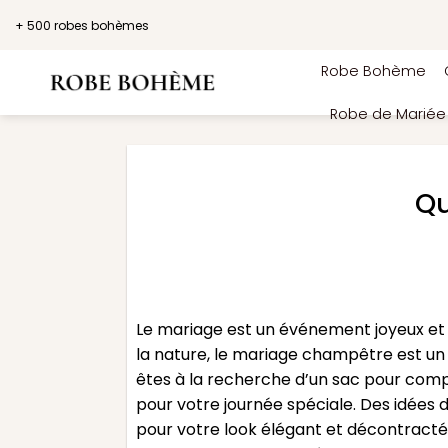
Passer
+ 500 robes bohèmes
au
contenu
Robe Bohème
Robe de Marié
Qu
Le mariage est un événement joyeux et r
la nature, le mariage champêtre est un 
êtes à la recherche d’un sac pour comp
pour votre journée spéciale. Des idées d
pour votre look élégant et décontracté.