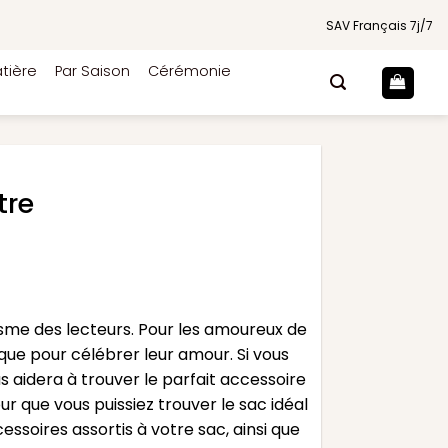
SAV Français 7j/7
tière
Par Saison
Cérémonie
tre
asme des lecteurs. Pour les amoureux de
que pour célébrer leur amour. Si vous
 aidera à trouver le parfait accessoire
r que vous puissiez trouver le sac idéal
soires assortis à votre sac, ainsi que