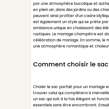
par une atmosphère bucolique et authen
en plein air, dans des jardins ou des c
peuvent ainsi profiter d’un cadre idyl
est également un style qui se prête parf
ambiance unique en choisissant des élé
rustiques. Le mariage champêtre est donc
célébration de mariage. En somme, le m
une atmosphère romantique et chaleureu
Comment choisir le sac 
Choisir le sac parfait pour un mariage 
trouver celui qui complétera à merveill
un sac qui soit à la fois élégant et fo
essentiels sans être encombrant. Ensu