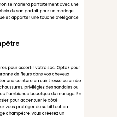
arron se mariera parfaitement avec une
 choix du sac parfait pour un mariage
enue et apporter une touche d’élégance
mpêtre
ires pour assortir votre sac. Optez pour
uronne de fleurs dans vos cheveux
r une ceinture en cuir tressé ou ornée
 chaussures, privilégiez des sandales ou
avec l’ambiance bucolique du mariage. En
osier pour accentuer le côté
ur vous protéger du soleil tout en
iage champêtre, vous créerez un