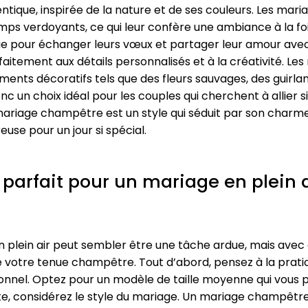
tique, inspirée de la nature et de ses couleurs. Les ma
hamps verdoyants, ce qui leur confère une ambiance à la f
lique pour échanger leurs vœux et partager leur amour av
aitement aux détails personnalisés et à la créativité. Le
ments décoratifs tels que des fleurs sauvages, des guir
 un choix idéal pour les couples qui cherchent à allier s
ariage champêtre est un style qui séduit par son charme
se pour un jour si spécial.
parfait pour un mariage en plein a
en plein air peut sembler être une tâche ardue, mais avec
e votre tenue champêtre. Tout d’abord, pensez à la pratic
nctionnel. Optez pour un modèle de taille moyenne qui vou
ite, considérez le style du mariage. Un mariage champê