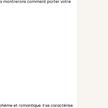
vous montrerons comment porter votre
ohème et romantique. Il se caractérise