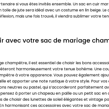
tenaire si vous êtes invités ensemble. Un sac en cuir m
toile de jute sera idéal avec un costume en lin beige. Le
exion, mais une fois trouvé, il viendra sublimer votre t
tir avec votre sac de mariage cha
ge champêtre, il est essentiel de choisir les bons accesso
ompléteront harmonieusement votre tenue bohème. Une co
mpêtre à votre apparence. Vous pouvez également ajoute
aille et apporter une note rustique à votre style. Pour vos
 tons neutres ou pastel, qui s’accorderont parfaitement 
 pensez à porter un chapeau en paille ou un petit sac en 
de choisir des lunettes de soleil élégantes et vintage po
. En harmonisant ces accessoires avec votre sac de mar