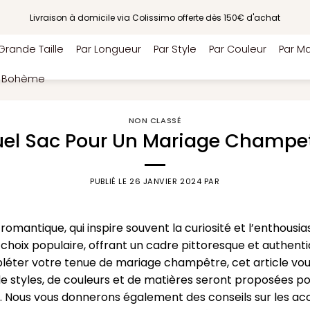
Livraison à domicile via Colissimo offerte dès 150€ d'achat
Grande Taille
Par Longueur
Par Style
Par Couleur
Par Ma
e Bohème
NON CLASSÉ
el Sac Pour Un Mariage Champe
PUBLIÉ LE
26 JANVIER 2024
PAR
omantique, qui inspire souvent la curiosité et l’enthousi
choix populaire, offrant un cadre pittoresque et authenti
léter votre tenue de mariage champêtre, cet article vous
e styles, de couleurs et de matières seront proposées pou
 Nous vous donnerons également des conseils sur les acces