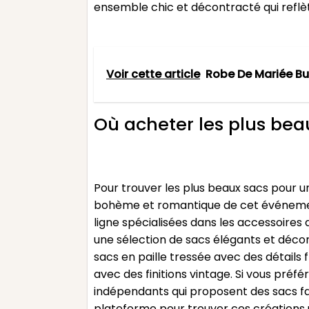
ensemble chic et décontracté qui refl
Voir cette article
Robe De Mariée Bu
Où acheter les plus be
Pour trouver les plus beaux sacs pour un
bohème et romantique de cet événement 
ligne spécialisées dans les accessoire
une sélection de sacs élégants et déc
sacs en paille tressée avec des détails 
avec des finitions vintage. Si vous pré
indépendants qui proposent des sacs fait
plateforme pour trouver ces créations un