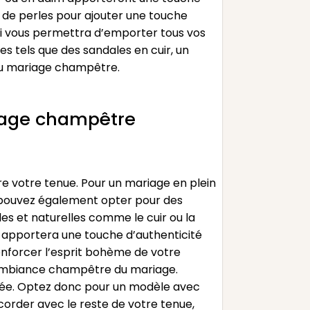
 de perles pour ajouter une touche
qui vous permettra d’emporter tous vos
es tels que des sandales en cuir, un
 du mariage champêtre.
riage champêtre
e votre tenue. Pour un mariage en plein
ous pouvez également opter pour des
es et naturelles comme le cuir ou la
Il apportera une touche d’authenticité
renforcer l’esprit bohème de votre
 l’ambiance champêtre du mariage.
urnée. Optez donc pour un modèle avec
corder avec le reste de votre tenue,