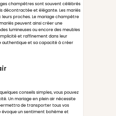
riages champêtres sont souvent célébrés
ois décontractée et élégante. Les mariés
ec leurs proches. Le mariage champêtre
s mariés peuvent ainsi créer une
landes lumineuses ou encore des meubles
implicité et raffinement dans leur
 authentique et sa capacité à créer
ir
 quelques conseils simples, vous pouvez
ité. Un mariage en plein air nécessite
s permettra de transporter tous vos
tre évoque un sentiment bohème et