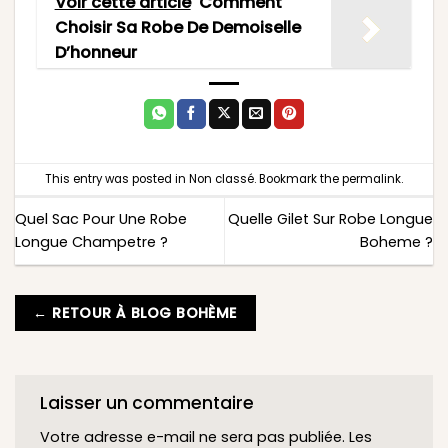
Voir cette article
Comment
Choisir Sa Robe De Demoiselle
D’honneur
This entry was posted in
Non classé
. Bookmark the
permalink
.
Quel Sac Pour Une Robe
Quelle Gilet Sur Robe Longue
Longue Champetre ?
Boheme ?
← RETOUR À BLOG BOHÈME
Laisser un commentaire
Votre adresse e-mail ne sera pas publiée.
Les