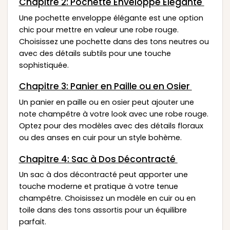
Chapitre 2: Pochette Enveloppe Élégante
Une pochette enveloppe élégante est une option
chic pour mettre en valeur une robe rouge.
Choisissez une pochette dans des tons neutres ou
avec des détails subtils pour une touche
sophistiquée.
Chapitre 3: Panier en Paille ou en Osier
Un panier en paille ou en osier peut ajouter une
note champêtre à votre look avec une robe rouge.
Optez pour des modèles avec des détails floraux
ou des anses en cuir pour un style bohème.
Chapitre 4: Sac à Dos Décontracté
Un sac à dos décontracté peut apporter une
touche moderne et pratique à votre tenue
champêtre. Choisissez un modèle en cuir ou en
toile dans des tons assortis pour un équilibre
parfait.