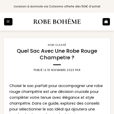
Passer
Livraison à domicile via Colissimo offerte dès 150€ d'achat
au
contenu
NON CLASSÉ
Quel Sac Avec Une Robe Rouge
Champetre ?
PUBLIÉ LE
19 NOVEMBRE 2023
PAR
Choisir le sac parfait pour accompagner une robe
rouge champêtre est une décision cruciale pour
compléter votre tenue avec élégance et style
champêtre. Dans ce guide, explorez des conseils
pour sélectionner le sac idéal qui ajoutera une