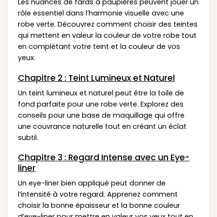
Les nuances de fards à paupières peuvent jouer un
rôle essentiel dans l’harmonie visuelle avec une
robe verte. Découvrez comment choisir des teintes
qui mettent en valeur la couleur de votre robe tout
en complétant votre teint et la couleur de vos
yeux.
Chapitre 2 : Teint Lumineux et Naturel
Un teint lumineux et naturel peut être la toile de
fond parfaite pour une robe verte. Explorez des
conseils pour une base de maquillage qui offre
une couvrance naturelle tout en créant un éclat
subtil.
Chapitre 3 : Regard Intense avec un Eye-
liner
Un eye-liner bien appliqué peut donner de
l’intensité à votre regard. Apprenez comment
choisir la bonne épaisseur et la bonne couleur
d’eye-liner pour mettre en valeur vos yeux tout en