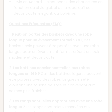
Style en Accord : Sélectionnez des chaussures en
fonction du style global de la robe, qu’il soit
décontracté, élégant, ou bohème.
Questions Fréquentes (FAQ)
1. Peut-on porter des baskets avec une robe
longue pour un événement formel ?
Oui, des
baskets chic peuvent être portées avec une robe
longue pour un événement formel, créant un look
moderne et décontracté.
2. Les bottines conviennent-elles aux robes
longues en été ?
Oui, des bottines légères peuvent
être portées avec des robes longues en été,
ajoutant une touche de style et convenant aux
soirées plus fraîches.
3. Les tongs sont-elles appropriées avec une robe
longue ?
Les tongs sont mieux réservées aux