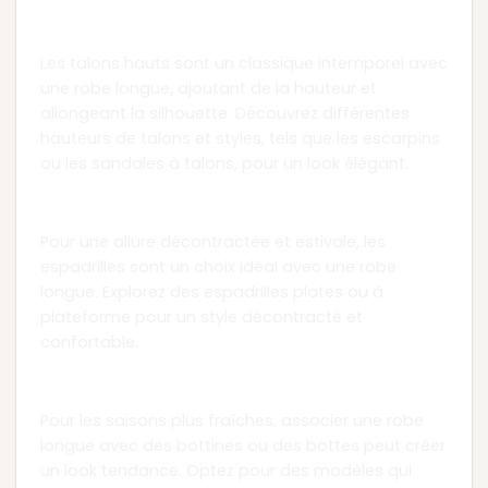
Chapitre 2 : Talons Hauts
Les talons hauts sont un classique intemporel avec
une robe longue, ajoutant de la hauteur et
allongeant la silhouette. Découvrez différentes
hauteurs de talons et styles, tels que les escarpins
ou les sandales à talons, pour un look élégant.
Chapitre 3 : Espadrilles Décontractées
Pour une allure décontractée et estivale, les
espadrilles sont un choix idéal avec une robe
longue. Explorez des espadrilles plates ou à
plateforme pour un style décontracté et
confortable.
Chapitre 4 : Bottines ou Bottes
Pour les saisons plus fraîches, associer une robe
longue avec des bottines ou des bottes peut créer
un look tendance. Optez pour des modèles qui