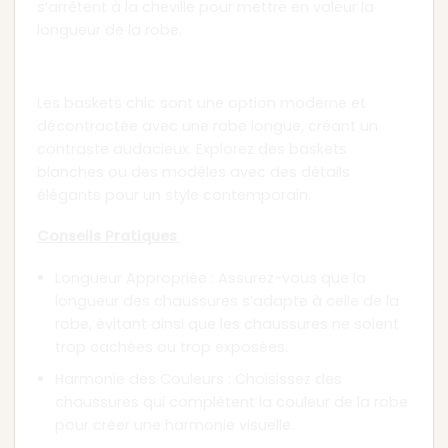
s’arrêtent à la cheville pour mettre en valeur la
longueur de la robe.
Chapitre 5 : Baskets Chic
Les baskets chic sont une option moderne et
décontractée avec une robe longue, créant un
contraste audacieux. Explorez des baskets
blanches ou des modèles avec des détails
élégants pour un style contemporain.
Conseils Pratiques
Longueur Appropriée : Assurez-vous que la
longueur des chaussures s’adapte à celle de la
robe, évitant ainsi que les chaussures ne soient
trop cachées ou trop exposées.
Harmonie des Couleurs : Choisissez des
chaussures qui complètent la couleur de la robe
pour créer une harmonie visuelle.