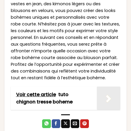
vestes en jean, des kimonos légers ou des
blousons en velours, vous pouvez créer des looks
bohèmes uniques et personnalisés avec votre
robe courte. N’hésitez pas à jouer avec les textures,
les couleurs et les motifs pour exprimer votre style
personnel. En suivant ces conseils et en répondant
aux questions fréquentes, vous serez prête à
affronter n’importe quelle occasion avec votre
robe bohème courte associée au blouson parfait.
Profitez de l’opportunité pour expérimenter et créer
des combinaisons qui reflètent votre individualité
tout en restant fidèle à l’esthétique bohème.
Voir cette article
tuto
chignon tresse boheme