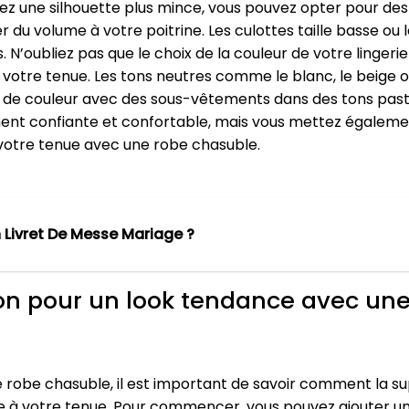
avez une silhouette plus mince, vous pouvez opter pour d
u volume à votre poitrine. Les culottes taille basse ou 
 N’oubliez pas que le choix de la couleur de votre lingeri
otre tenue. Les tons neutres comme le blanc, le beige ou 
 de couleur avec des sous-vêtements dans des tons pastel o
ent confiante et confortable, mais vous mettez égalemen
 votre tenue avec une robe chasuble.
Livret De Messe Mariage ?
ion pour un look tendance avec un
 robe chasuble, il est important de savoir comment la s
re à votre tenue. Pour commencer, vous pouvez ajouter 