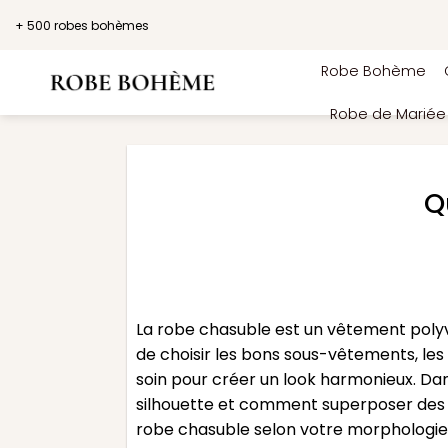
Passer
+ 500 robes bohèmes
au
contenu
Robe Bohème
Robe de Marié
Q
La robe chasuble est un vêtement polyva
de choisir les bons sous-vêtements, les
soin pour créer un look harmonieux. Dan
silhouette et comment superposer des 
robe chasuble selon votre morphologie.