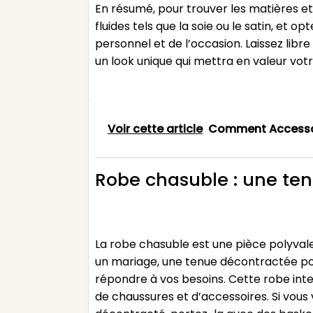
En résumé, pour trouver les matières et 
fluides tels que la soie ou le satin, et 
personnel et de l’occasion. Laissez lib
un look unique qui mettra en valeur vot
Voir cette article
Comment Accessoi
Robe chasuble : une ten
La robe chasuble est une pièce polyval
un mariage, une tenue décontractée pou
répondre à vos besoins. Cette robe int
de chaussures et d’accessoires. Si vous v