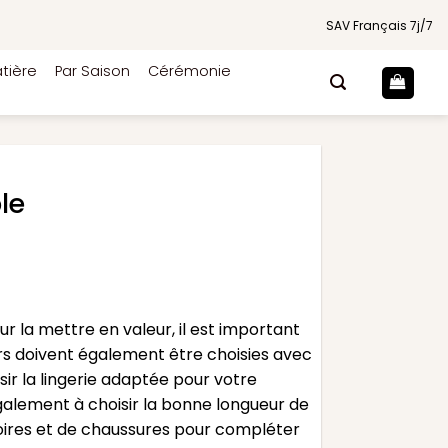
SAV Français 7j/7
tière
Par Saison
Cérémonie
le
 la mettre en valeur, il est important
urs doivent également être choisies avec
ir la lingerie adaptée pour votre
alement à choisir la bonne longueur de
soires et de chaussures pour compléter