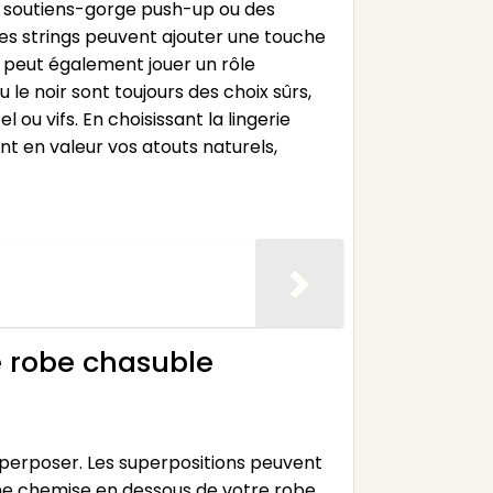
es soutiens-gorge push-up ou des
les strings peuvent ajouter une touche
e peut également jouer un rôle
le noir sont toujours des choix sûrs,
u vifs. En choisissant la lingerie
t en valeur vos atouts naturels,
e robe chasuble
uperposer. Les superpositions peuvent
une chemise en dessous de votre robe