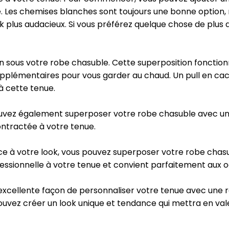
. Les chemises blanches sont toujours une bonne option,
ok plus audacieux. Si vous préférez quelque chose de plus 
fin sous votre robe chasuble. Cette superposition fonctio
pplémentaires pour vous garder au chaud. Un pull en cac
à cette tenue.
ouvez également superposer votre robe chasuble avec un t
ntractée à votre tenue.
nce à votre look, vous pouvez superposer votre robe chas
essionnelle à votre tenue et convient parfaitement aux o
excellente façon de personnaliser votre tenue avec une 
pouvez créer un look unique et tendance qui mettra en vale