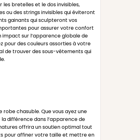
s bretelles et le dos invisibles,
 ou des strings invisibles qui éviteront
nts gainants qui sculpteront vos
importantes pour assurer votre confort
un impact sur l’apparence globale de
z pour des couleurs assorties à votre
dial de trouver des sous-vêtements qui
e.
une robe chasuble. Que vous ayez une
te la différence dans l’apparence de
atures offrira un soutien optimal tout
s pour affiner votre taille et mettre en