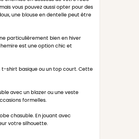
 mais vous pouvez aussi opter pour des
doux, une blouse en dentelle peut être
nne particulièrement bien en hiver
hemire est une option chic et
-shirt basique ou un top court. Cette
uble avec un blazer ou une veste
ccasions formelles.
robe chasuble. En jouant avec
ur votre silhouette.