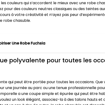
les couleurs qui s’accordent le mieux avec une robe chasub
optez pour des couleurs neutres classiques ou des teintes a
re cours à votre créativité et n’ayez pas peur d’expérime
re robe chasuble.
riser Une Robe Fuchsia
ue polyvalente pour toutes les occ
ente qui peut être portée pour toutes les occasions. Que
r une journée au parc ou une tenue professionnelle pour
emporelle a une coupe simple et épurée qui peut être hab
oulez un look élégant, associez-la à des talons hauts et d