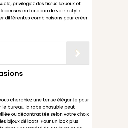
le, privilégiez des tissus luxueux et
udacieuses en fonction de votre style
nter différentes combinaisons pour créer
asions
 vous cherchiez une tenue élégante pour
 le bureau, la robe chasuble peut
illée ou décontractée selon votre choix
es bijoux délicats. Pour un look plus