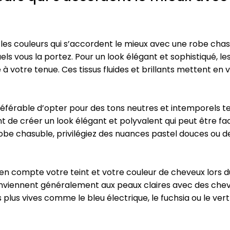
et les couleurs qui s’accordent le mieux avec une robe chas
ls vous la portez. Pour un look élégant et sophistiqué, les 
à votre tenue. Ces tissus fluides et brillants mettent en v
référable d’opter pour des tons neutres et intemporels tels 
t de créer un look élégant et polyvalent qui peut être fac
obe chasuble, privilégiez des nuances pastel douces ou de
n compte votre teint et votre couleur de cheveux lors du
conviennent généralement aux peaux claires avec des chev
plus vives comme le bleu électrique, le fuchsia ou le ve