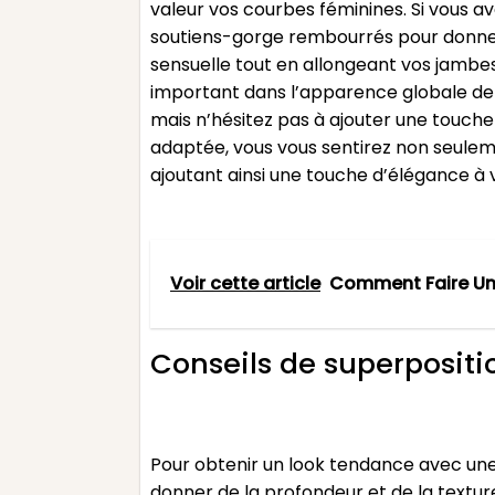
valeur vos courbes féminines. Si vous 
soutiens-gorge rembourrés pour donner d
sensuelle tout en allongeant vos jambes.
important dans l’apparence globale de v
mais n’hésitez pas à ajouter une touche
adaptée, vous vous sentirez non seulem
ajoutant ainsi une touche d’élégance à
Voir cette article
Comment Faire Un 
Conseils de superposit
Pour obtenir un look tendance avec une
donner de la profondeur et de la textu