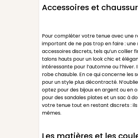
Accessoires et chaussu
Pour compléter votre tenue avec une robe
important de ne pas trop en faire : une
accessoires discrets, tels qu’un collier 
talons hauts pour un look chic et éléga
intéressante pour l’automne ou l’hiver. 
robe chasuble. En ce qui concerne les s
pour un style plus décontracté. N’oublie
optez pour des bijoux en argent ou en o
pour des sandales plates et un sac à dos
votre tenue tout en restant discrets : i
mêmes.
Les matières et les cou