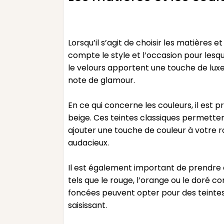
Lorsqu’il s’agit de choisir les matières 
compte le style et l’occasion pour lesque
le velours apportent une touche de luxe 
note de glamour.
En ce qui concerne les couleurs, il est p
beige. Ces teintes classiques permetten
ajouter une touche de couleur à votre r
audacieux.
Il est également important de prendre e
tels que le rouge, l’orange ou le doré 
foncées peuvent opter pour des teintes 
saisissant.