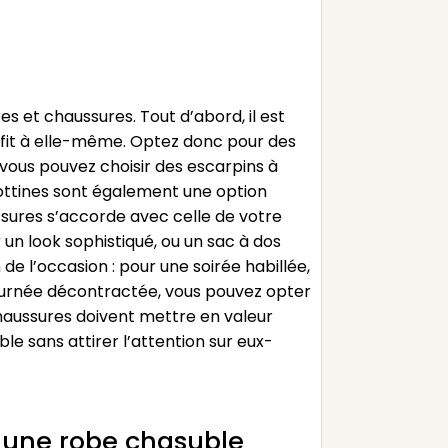
s et chaussures. Tout d’abord, il est
uffit à elle-même. Optez donc pour des
, vous pouvez choisir des escarpins à
 bottines sont également une option
ussures s’accorde avec celle de votre
un look sophistiqué, ou un sac à dos
de l’occasion : pour une soirée habillée,
journée décontractée, vous pouvez opter
 chaussures doivent mettre en valeur
le sans attirer l’attention sur eux-
c une robe chasuble