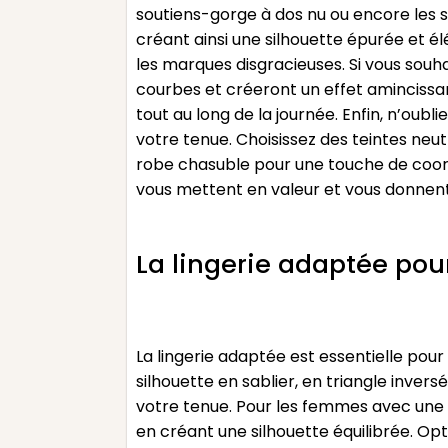
soutiens-gorge à dos nu ou encore les s
créant ainsi une silhouette épurée et él
les marques disgracieuses. Si vous souh
courbes et créeront un effet amincissa
tout au long de la journée. Enfin, n’ou
votre tenue. Choisissez des teintes neu
robe chasuble pour une touche de coordi
vous mettent en valeur et vous donnent
La lingerie adaptée pou
La lingerie adaptée est essentielle pou
silhouette en sablier, en triangle invers
votre tenue. Pour les femmes avec une p
en créant une silhouette équilibrée. Opt