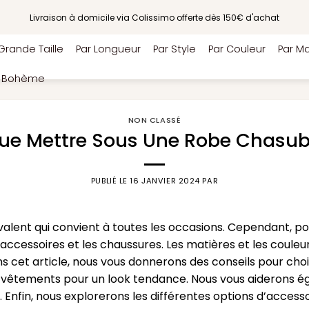
Livraison à domicile via Colissimo offerte dès 150€ d'achat
Grande Taille
Par Longueur
Par Style
Par Couleur
Par Ma
e Bohème
NON CLASSÉ
ue Mettre Sous Une Robe Chasub
PUBLIÉ LE
16 JANVIER 2024
PAR
lent qui convient à toutes les occasions. Cependant, pour
 accessoires et les chaussures. Les matières et les coule
s cet article, nous vous donnerons des conseils pour chois
vêtements pour un look tendance. Nous vous aiderons ég
 Enfin, nous explorerons les différentes options d’acces