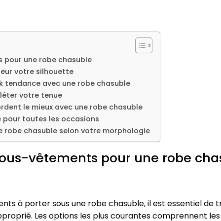
s pour une robe chasuble
eur votre silhouette
ok tendance avec une robe chasuble
éter votre tenue
cordent le mieux avec une robe chasuble
e pour toutes les occasions
e robe chasuble selon votre morphologie
 sous-vêtements pour une robe cha
nts à porter sous une robe chasuble, il est essentiel de t
proprié. Les options les plus courantes comprennent les 