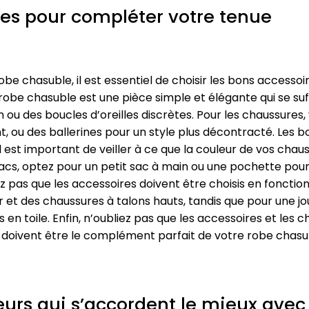
res pour compléter votre tenue
 chasuble, il est essentiel de choisir les bons accessoire
 robe chasuble est une pièce simple et élégante qui se s
fin ou des boucles d’oreilles discrètes. Pour les chaussures
nt, ou des ballerines pour un style plus décontracté. Les
Il est important de veiller à ce que la couleur de vos cha
acs, optez pour un petit sac à main ou une pochette pour 
z pas que les accessoires doivent être choisis en fonction 
r et des chaussures à talons hauts, tandis que pour une 
 en toile. Enfin, n’oubliez pas que les accessoires et les
ls doivent être le complément parfait de votre robe chasub
leurs qui s’accordent le mieux ave