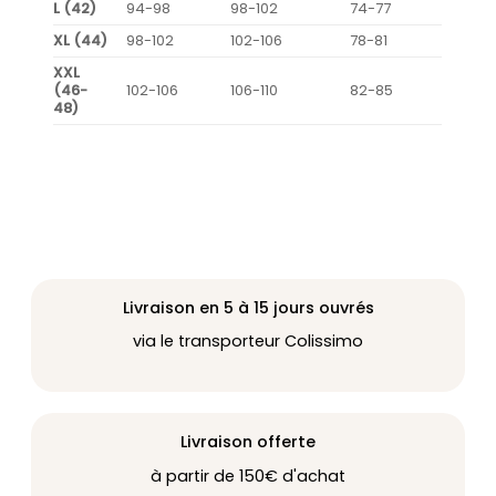
L (42)
94-98
98-102
74-77
XL (44)
98-102
102-106
78-81
XXL
(46-
102-106
106-110
82-85
48)
Livraison en 5 à 15 jours ouvrés
via le transporteur Colissimo
Livraison offerte
à partir de 150€ d'achat