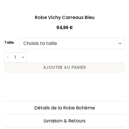
Robe Vichy Carreaux Bleu
64,99
€
Taille
quantité de Robe Vichy Carreaux Bleu
AJOUTER AU PANIER
Détails de la Robe Bohème
Livraison & Retours