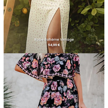
Robe Bohème Vintage
54,99
€