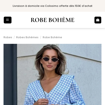
Passer
Livraison à domicile via Colissimo offerte dès 150€ d'achat
au
contenu
Robes
/
Robes Bohèmes
/
Robe Bohème