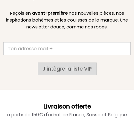
Reçois en
avant-première
nos nouvelles pièces, nos
inspirations bohèmes et les coulisses de la marque. Une
newsletter douce, comme nos robes.
J'intègre la liste VIP
Livraison offerte
à partir de 150€ d'achat en France, Suisse et Belgique