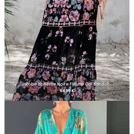
Robe Bohème Noire Fleurie Col Bardot
64,99
€