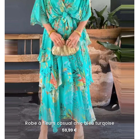
Robe à fleurs casual chic bleu turqoise
59,99
€