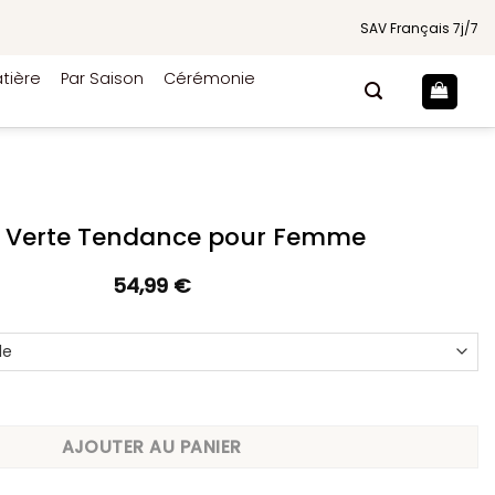
SAV Français 7j/7
tière
Par Saison
Cérémonie
 Verte Tendance pour Femme
54,99
€
rte Tendance pour Femme
AJOUTER AU PANIER