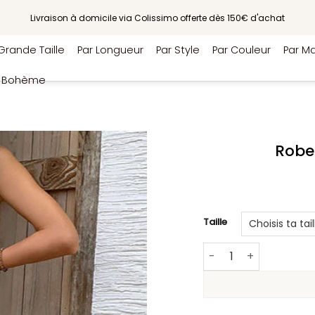
Livraison à domicile via Colissimo offerte dès 150€ d'achat
Grande Taille
Par Longueur
Par Style
Par Couleur
Par Ma
e Bohème
Robe
Taille
quantité de Robe Ve