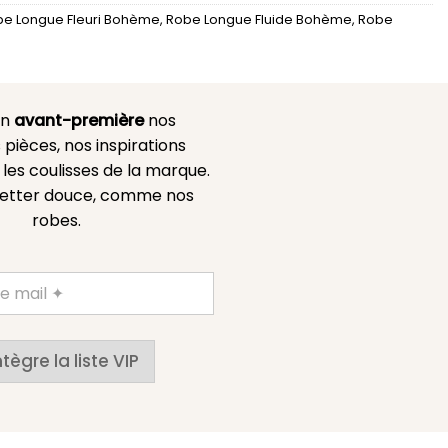
e Longue Fleuri Bohème
,
Robe Longue Fluide Bohème
,
Robe
en
avant-première
nos
 pièces, nos inspirations
es coulisses de la marque.
etter douce, comme nos
robes.
ntègre la liste VIP