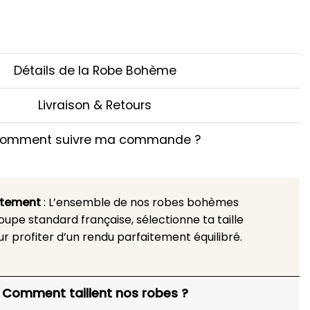
Détails de la Robe Bohème
Livraison & Retours
omment suivre ma commande ?
stement
: L’ensemble de nos robes bohèmes
upe standard française, sélectionne ta taille
ur profiter d’un rendu parfaitement équilibré.
Comment taillent nos robes ?