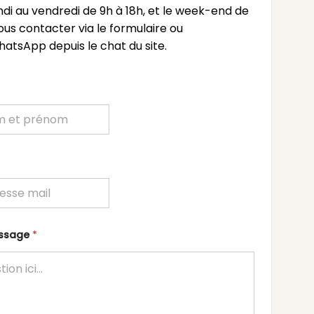
undi au vendredi de 9h à 18h, et le week-end de
ous contacter via le formulaire ou
atsApp depuis le chat du site.
essage
*