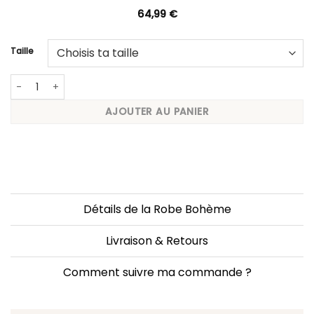
64,99
€
Taille
quantité de Robe Verte en Mousseline Femme
AJOUTER AU PANIER
Détails de la Robe Bohème
Livraison & Retours
Comment suivre ma commande ?