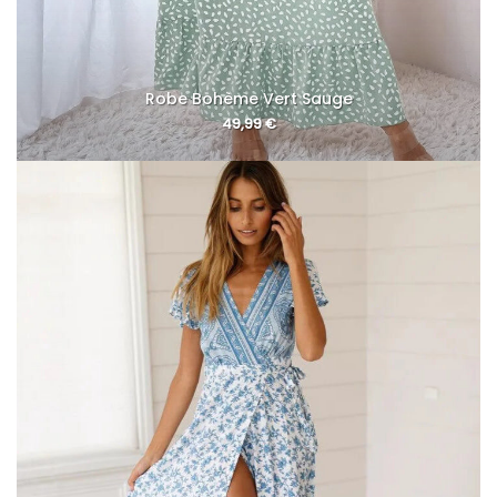
Robe Bohème Vert Sauge
49,99
€