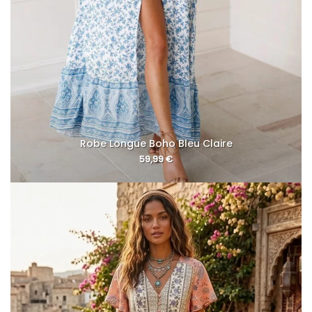
Robe Longue Boho Bleu Claire
59,99
€