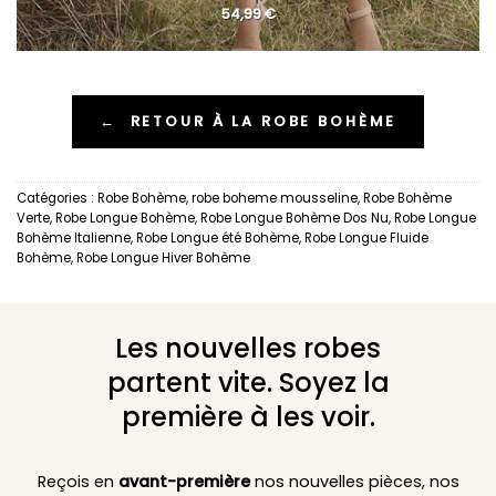
54,99
€
←
RETOUR À LA ROBE BOHÈME
Catégories :
Robe Bohème
,
robe boheme mousseline
,
Robe Bohème
Verte
,
Robe Longue Bohème
,
Robe Longue Bohème Dos Nu
,
Robe Longue
Bohème Italienne
,
Robe Longue été Bohème
,
Robe Longue Fluide
Bohème
,
Robe Longue Hiver Bohème
Les nouvelles robes
partent vite. Soyez la
première à les voir.
Reçois en
avant-première
nos nouvelles pièces, nos