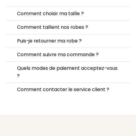
Comment choisir ma taille ?
Comment taillent nos robes ?
Puis-je retourner ma robe ?
Comment suivre ma commande ?
Quels modes de paiement acceptez-vous
?
Comment contacter le service client ?