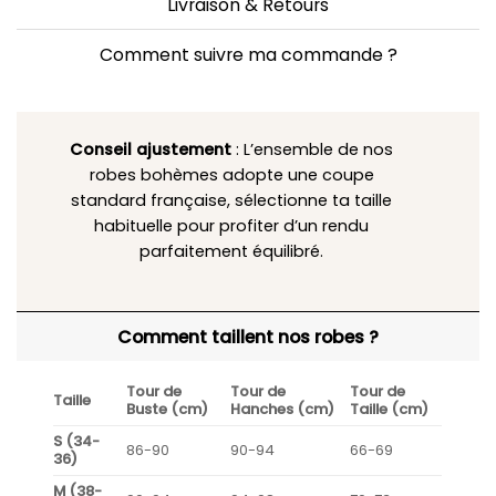
Livraison & Retours
Comment suivre ma commande ?
Conseil ajustement
: L’ensemble de nos
robes bohèmes adopte une coupe
standard française, sélectionne ta taille
habituelle pour profiter d’un rendu
parfaitement équilibré.
Comment taillent nos robes ?
Tour de
Tour de
Tour de
Taille
Buste (cm)
Hanches (cm)
Taille (cm)
S (34-
86-90
90-94
66-69
36)
M (38-