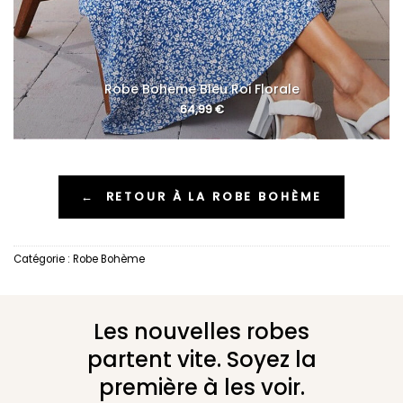
Robe Bohème Bleu Roi Florale
64,99
€
←
RETOUR À LA ROBE BOHÈME
Catégorie :
Robe Bohème
Les nouvelles robes
partent vite. Soyez la
première à les voir.