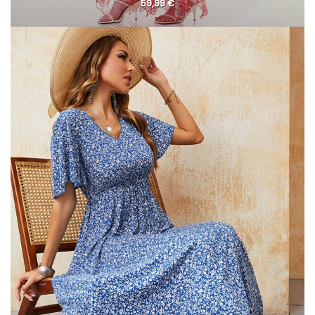
59,99
€