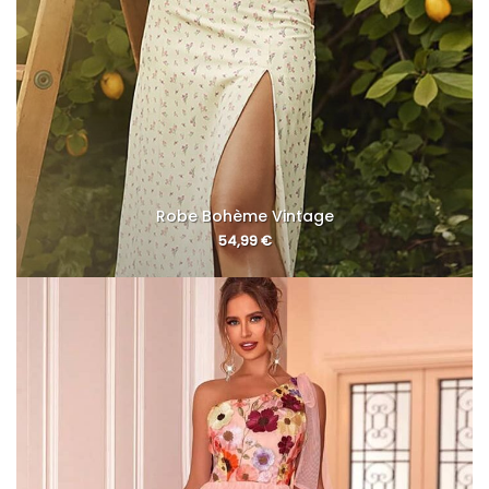
Robe Bohème Vintage
54,99
€