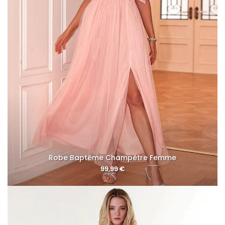
Robe Baptême Champêtre Femme
99,99
€