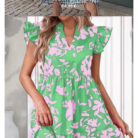
54,99
€