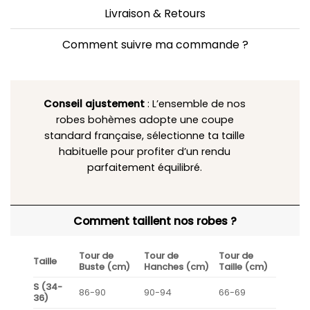
Livraison & Retours
Comment suivre ma commande ?
Conseil ajustement
: L’ensemble de nos
robes bohèmes adopte une coupe
standard française, sélectionne ta taille
habituelle pour profiter d’un rendu
parfaitement équilibré.
Comment taillent nos robes ?
Tour de
Tour de
Tour de
Taille
Buste (cm)
Hanches (cm)
Taille (cm)
S (34-
86-90
90-94
66-69
36)