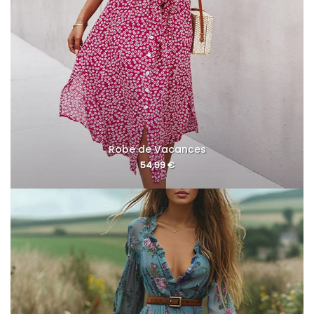
Robe de Vacances
54,99
€