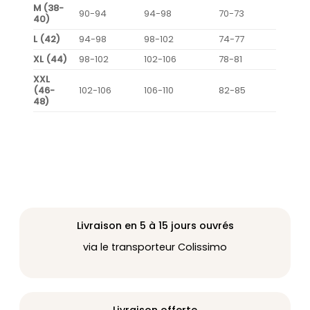
M (38-
90-94
94-98
70-73
40)
L (42)
94-98
98-102
74-77
XL (44)
98-102
102-106
78-81
XXL
(46-
102-106
106-110
82-85
48)
Livraison en 5 à 15 jours ouvrés
via le transporteur Colissimo
Livraison offerte