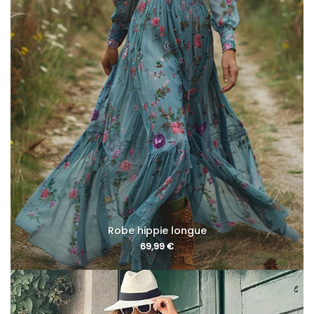
Robe hippie longue
69,99
€