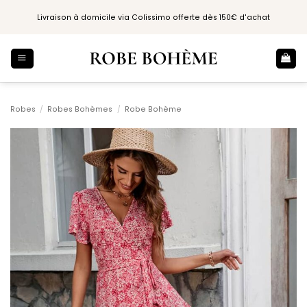
Passer
Livraison à domicile via Colissimo offerte dès 150€ d'achat
au
contenu
Robes
/
Robes Bohèmes
/
Robe Bohème