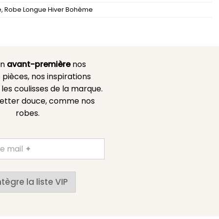
e
,
Robe Longue Hiver Bohème
en
avant-première
nos
 pièces, nos inspirations
es coulisses de la marque.
etter douce, comme nos
robes.
ntègre la liste VIP