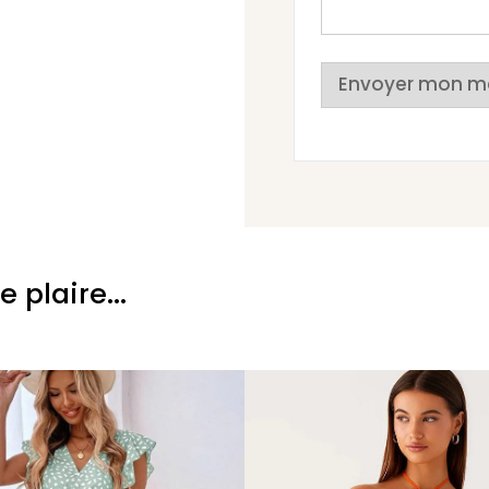
Envoyer mon m
plaire...