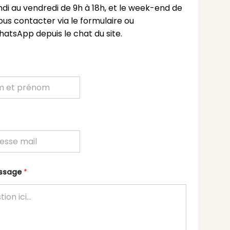
undi au vendredi de 9h à 18h, et le week-end de
ous contacter via le formulaire ou
atsApp depuis le chat du site.
essage
*