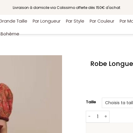
Livraison à domicile via Colissimo offerte dès 150€ d'achat
Grande Taille
Par Longueur
Par Style
Par Couleur
Par Ma
e Bohème
Robe Longue 
Taille
quantité de Robe Long