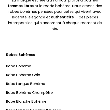
La marque est née d'un amour profond pour les
femmes libres
et la mode bohème. Nous créons des
robes bohèmes pensées pour celles qui vivent avec
légèreté, élégance et
authenticité
— des pièces
intemporelles qui s'accordent à chaque moment de
vie.
Robes Bohèmes
Robe Bohème
Robe Bohème Chic
Robe Longue Bohème
Robe Bohème Champêtre
Robe Blanche Bohème