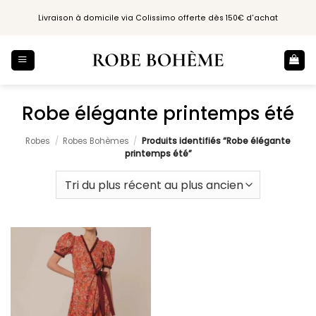
Passer
Livraison à domicile via Colissimo offerte dès 150€ d'achat
au
contenu
Robe élégante printemps été
Robes
/
Robes Bohèmes
/
Produits identifiés “Robe élégante
printemps été”