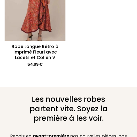
Robe Longue Rétro à
Imprimé Fleuri avec
Lacets et Col en V
54,99
€
Les nouvelles robes
partent vite. Soyez la
première à les voir.
Reçois en
avant-première
nos nouvelles pièces, nos