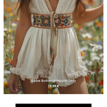
Robe Bohème Hippie Sexy
79,99
€