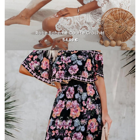
Robe Bohème Courte Crochet
54,99
€