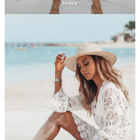
54,99
€