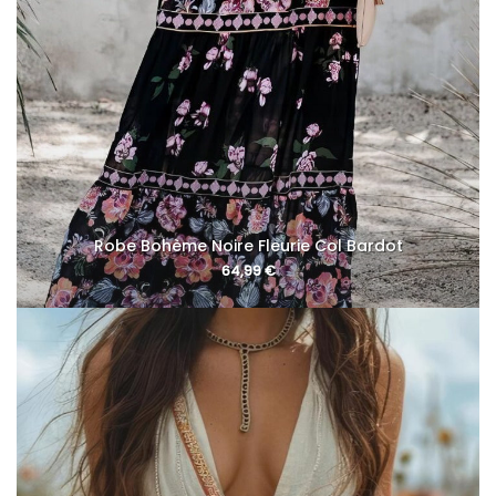
Robe Bohème Noire Fleurie Col Bardot
64,99
€