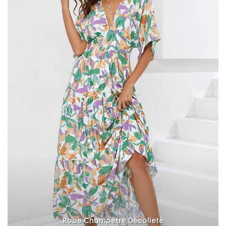
Robe Champêtre Décolleté