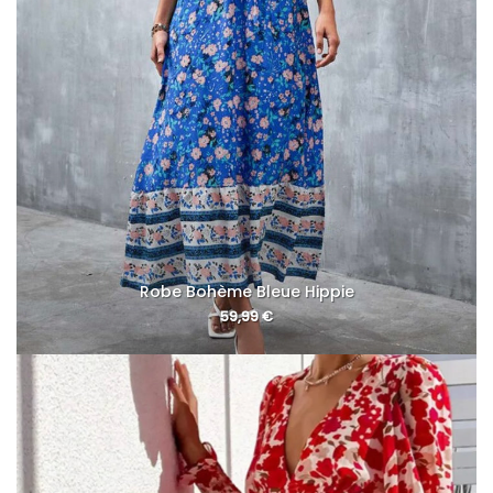
Robe Bohème Bleue Hippie
59,99
€