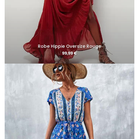
Robe Hippie Oversize Rouge
99,99
€