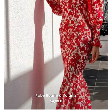
Robe Rouille à Volants
54,99
€