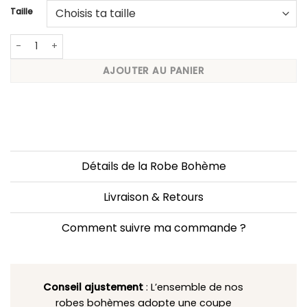
Taille
quantité de Robe courte chic verte à volants
AJOUTER AU PANIER
Détails de la Robe Bohème
Livraison & Retours
Comment suivre ma commande ?
Conseil ajustement
: L’ensemble de nos
robes bohèmes adopte une coupe