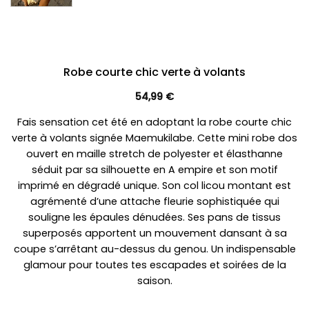
Robe courte chic verte à volants
54,99
€
Fais sensation cet été en adoptant la robe courte chic
verte à volants signée Maemukilabe. Cette mini robe dos
ouvert en maille stretch de polyester et élasthanne
séduit par sa silhouette en A empire et son motif
imprimé en dégradé unique. Son col licou montant est
agrémenté d’une attache fleurie sophistiquée qui
souligne les épaules dénudées. Ses pans de tissus
superposés apportent un mouvement dansant à sa
coupe s’arrêtant au-dessus du genou. Un indispensable
glamour pour toutes tes escapades et soirées de la
saison.