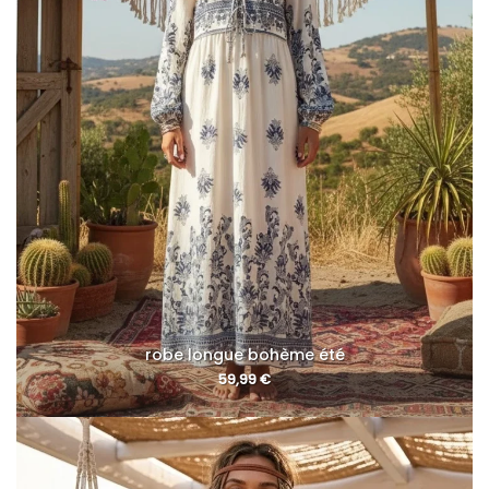
robe longue bohème été
59,99
€