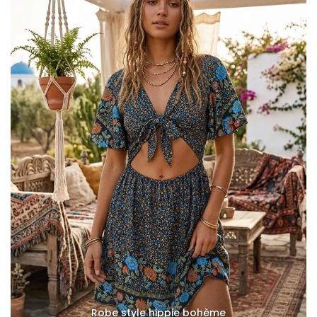
Robe style hippie bohème