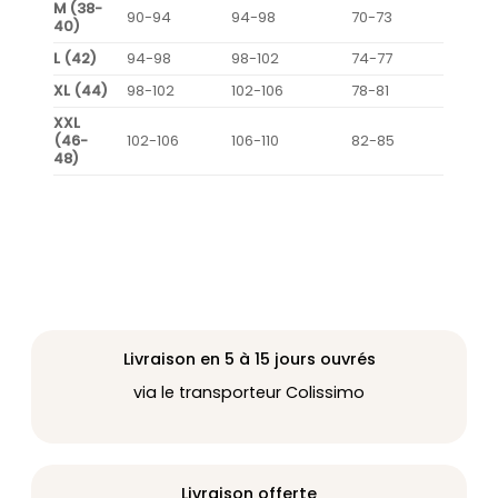
M (38-
90-94
94-98
70-73
40)
L (42)
94-98
98-102
74-77
XL (44)
98-102
102-106
78-81
XXL
(46-
102-106
106-110
82-85
48)
Livraison en 5 à 15 jours ouvrés
via le transporteur Colissimo
Livraison offerte