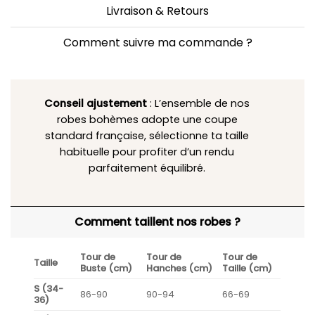
Livraison & Retours
Comment suivre ma commande ?
Conseil ajustement
: L’ensemble de nos
robes bohèmes adopte une coupe
standard française, sélectionne ta taille
habituelle pour profiter d’un rendu
parfaitement équilibré.
Comment taillent nos robes ?
Tour de
Tour de
Tour de
Taille
Buste (cm)
Hanches (cm)
Taille (cm)
S (34-
86-90
90-94
66-69
36)