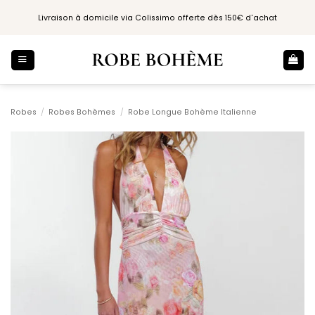
Passer
Livraison à domicile via Colissimo offerte dès 150€ d'achat
au
contenu
Robes
/
Robes Bohèmes
/
Robe Longue Bohème Italienne