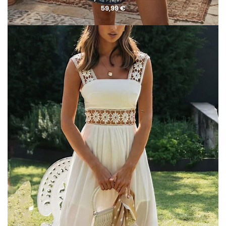
59,99
€