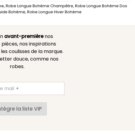
me
,
Robe Longue Bohème Champêtre
,
Robe Longue Bohème Dos
luide Bohème
,
Robe Longue Hiver Bohème
en
avant-première
nos
 pièces, nos inspirations
es coulisses de la marque.
etter douce, comme nos
robes.
ntègre la liste VIP