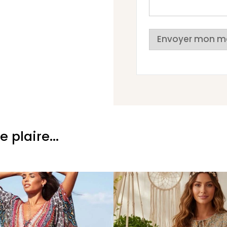
Envoyer mon m
plaire...