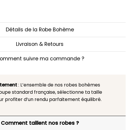
Détails de la Robe Bohème
Livraison & Retours
omment suivre ma commande ?
stement
: L’ensemble de nos robes bohèmes
upe standard française, sélectionne ta taille
ur profiter d’un rendu parfaitement équilibré.
Comment taillent nos robes ?