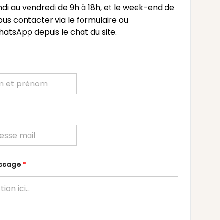
undi au vendredi de 9h à 18h, et le week-end de
ous contacter via le formulaire ou
atsApp depuis le chat du site.
essage
*