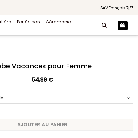
SAV Français 7j/7
tière
Par Saison
Cérémonie
obe Vacances pour Femme
54,99
€
acances pour Femme
AJOUTER AU PANIER