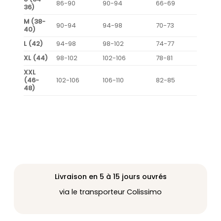
86-90
90-94
66-69
36)
M (38-
90-94
94-98
70-73
40)
L (42)
94-98
98-102
74-77
XL (44)
98-102
102-106
78-81
XXL
(46-
102-106
106-110
82-85
48)
Livraison en 5 à 15 jours ouvrés
via le transporteur Colissimo