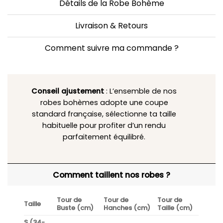
Détails de la Robe Bohème
Livraison & Retours
Comment suivre ma commande ?
Conseil ajustement
: L’ensemble de nos
robes bohèmes adopte une coupe
standard française, sélectionne ta taille
habituelle pour profiter d’un rendu
parfaitement équilibré.
Comment taillent nos robes ?
Tour de
Tour de
Tour de
Taille
Buste (cm)
Hanches (cm)
Taille (cm)
S (34-