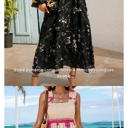
Robe Bohème Longue Noire À Manches Longues
59,99
€