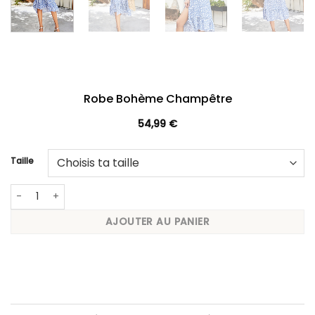
Robe Bohème Champêtre
54,99
€
Taille
quantité de Robe Bohème Champêtre
AJOUTER AU PANIER