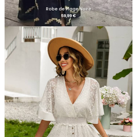
Robe de Plage Noire
59,99
€