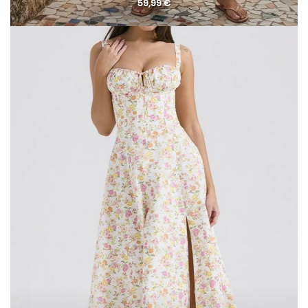
59,99
€