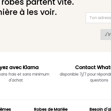
 robes partent vite.
ière à les voir.
J'i
yez avec Klarna
Contact What
 sans frais et sans minimum
disponible 7j/7 pour répond
d'achat
questions
hèmes
Robes de Mariée
Besoin d'a