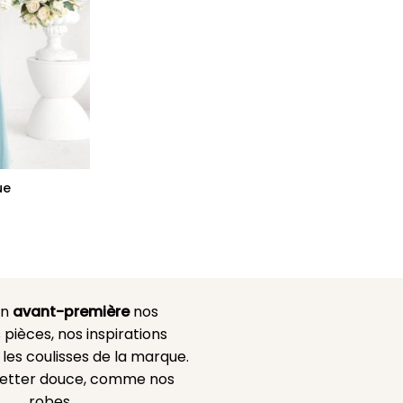
ue
en
avant-première
nos
 pièces, nos inspirations
es coulisses de la marque.
etter douce, comme nos
robes.