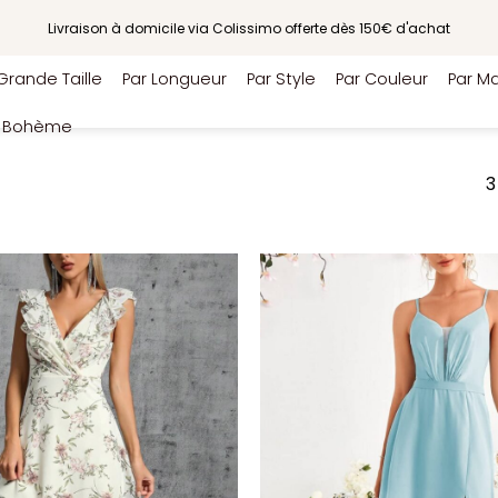
Livraison à domicile via Colissimo offerte dès 150€ d'achat
Grande Taille
Par Longueur
Par Style
Par Couleur
Par Ma
e Bohème
3