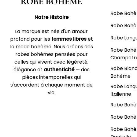
Robe Boh
Notre Histoire
Robe Bohè
La marque est née d'un amour
Robe Long
profond pour les
femmes libres
et
la mode bohème. Nous créons des
Robe Boh
robes bohèmes pensées pour
Champêtr
celles qui vivent avec légèreté,
Robe Blan
élégance et
authenticité
— des
Bohème
pièces intemporelles qui
s'accordent à chaque moment de
Robe Long
vie.
Italienne
Robe Bohè
Robe Bohè
Robe Boh
Dentelle