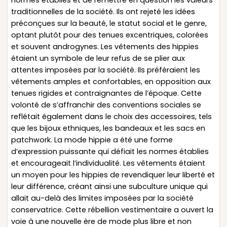
normes établies et de remettre en question les valeurs
traditionnelles de la société. Ils ont rejeté les idées
préconçues sur la beauté, le statut social et le genre,
optant plutôt pour des tenues excentriques, colorées
et souvent androgynes. Les vêtements des hippies
étaient un symbole de leur refus de se plier aux
attentes imposées par la société. Ils préféraient les
vêtements amples et confortables, en opposition aux
tenues rigides et contraignantes de l’époque. Cette
volonté de s’affranchir des conventions sociales se
reflétait également dans le choix des accessoires, tels
que les bijoux ethniques, les bandeaux et les sacs en
patchwork. La mode hippie a été une forme
d’expression puissante qui défiait les normes établies
et encourageait l’individualité. Les vêtements étaient
un moyen pour les hippies de revendiquer leur liberté et
leur différence, créant ainsi une subculture unique qui
allait au-delà des limites imposées par la société
conservatrice. Cette rébellion vestimentaire a ouvert la
voie à une nouvelle ère de mode plus libre et non