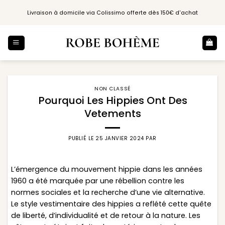
Passer
Livraison à domicile via Colissimo offerte dès 150€ d'achat
au
contenu
NON CLASSÉ
Pourquoi Les Hippies Ont Des
Vetements
PUBLIÉ LE
25 JANVIER 2024
PAR
L’émergence du mouvement hippie dans les années
1960 a été marquée par une rébellion contre les
normes sociales et la recherche d’une vie alternative.
Le style vestimentaire des hippies a reflété cette quête
de liberté, d’individualité et de retour à la nature. Les