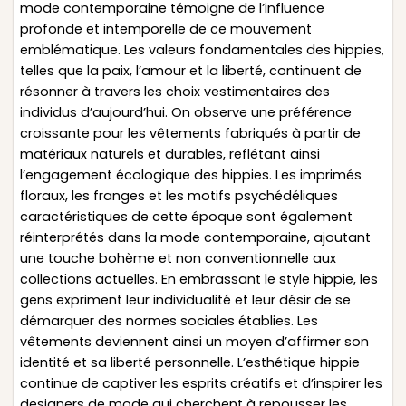
mode contemporaine témoigne de l’influence
profonde et intemporelle de ce mouvement
emblématique. Les valeurs fondamentales des hippies,
telles que la paix, l’amour et la liberté, continuent de
résonner à travers les choix vestimentaires des
individus d’aujourd’hui. On observe une préférence
croissante pour les vêtements fabriqués à partir de
matériaux naturels et durables, reflétant ainsi
l’engagement écologique des hippies. Les imprimés
floraux, les franges et les motifs psychédéliques
caractéristiques de cette époque sont également
réinterprétés dans la mode contemporaine, ajoutant
une touche bohème et non conventionnelle aux
collections actuelles. En embrassant le style hippie, les
gens expriment leur individualité et leur désir de se
démarquer des normes sociales établies. Les
vêtements deviennent ainsi un moyen d’affirmer son
identité et sa liberté personnelle. L’esthétique hippie
continue de captiver les esprits créatifs et d’inspirer les
designers de mode qui cherchent à repousser les