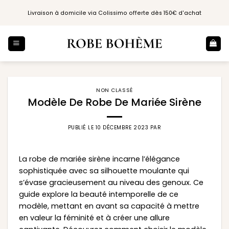
Passer
Livraison à domicile via Colissimo offerte dès 150€ d'achat
au
contenu
NON CLASSÉ
Modèle De Robe De Mariée Sirène
PUBLIÉ LE
10 DÉCEMBRE 2023
PAR
La robe de mariée sirène incarne l’élégance
sophistiquée avec sa silhouette moulante qui
s’évase gracieusement au niveau des genoux. Ce
guide explore la beauté intemporelle de ce
modèle, mettant en avant sa capacité à mettre
en valeur la féminité et à créer une allure