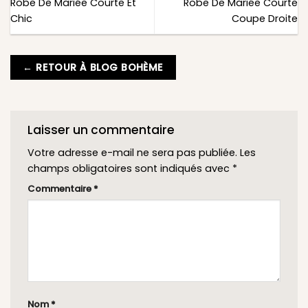
Robe De Mariée Courte Et
Robe De Mariée Courte
Chic
Coupe Droite
← RETOUR À BLOG BOHÈME
Laisser un commentaire
Votre adresse e-mail ne sera pas publiée.
Les
champs obligatoires sont indiqués avec
*
Commentaire
*
Nom
*