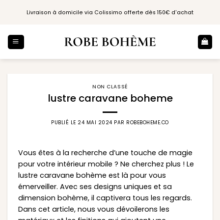
Passer
Livraison à domicile via Colissimo offerte dès 150€ d'achat
au
contenu
NON CLASSÉ
lustre caravane boheme
PUBLIÉ LE
24 MAI 2024
PAR
ROBEBOHEME.CO
Vous êtes à la recherche d’une touche de magie
pour votre intérieur mobile ? Ne cherchez plus ! Le
lustre caravane bohème est là pour vous
émerveiller. Avec ses designs uniques et sa
dimension bohème, il captivera tous les regards.
Dans cet article, nous vous dévoilerons les