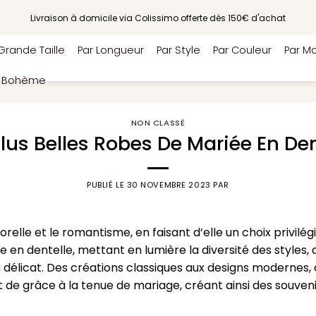
Livraison à domicile via Colissimo offerte dès 150€ d'achat
Grande Taille
Par Longueur
Par Style
Par Couleur
Par Ma
e Bohème
NON CLASSÉ
Plus Belles Robes De Mariée En Den
PUBLIÉ LE
30 NOVEMBRE 2023
PAR
relle et le romantisme, en faisant d’elle un choix privilé
e en dentelle, mettant en lumière la diversité des styles, 
 délicat. Des créations classiques aux designs modernes
t de grâce à la tenue de mariage, créant ainsi des souven