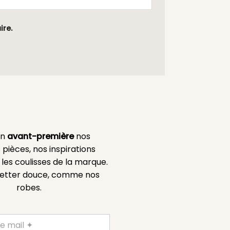
ire.
en
avant-première
nos
 pièces, nos inspirations
es coulisses de la marque.
etter douce, comme nos
robes.