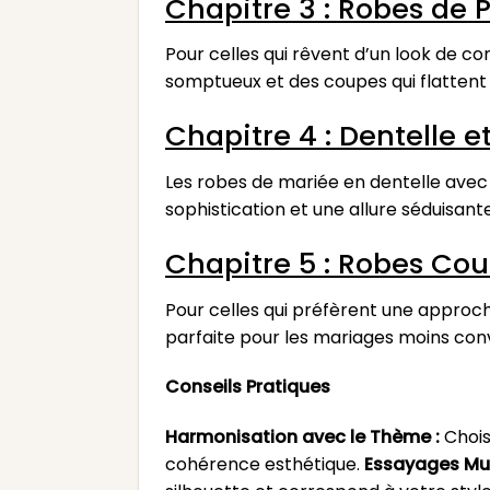
Chapitre 3 : Robes de 
Pour celles qui rêvent d’un look de co
somptueux et des coupes qui flattent l
Chapitre 4 : Dentelle 
Les robes de mariée en dentelle avec 
sophistication et une allure séduisante
Chapitre 5 : Robes Cou
Pour celles qui préfèrent une approch
parfaite pour les mariages moins con
Conseils Pratiques
Harmonisation avec le Thème :
Chois
cohérence esthétique.
Essayages Mult