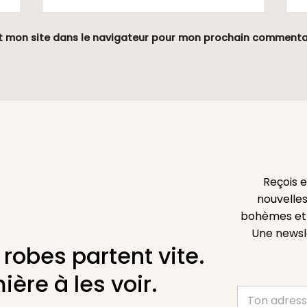
t mon site dans le navigateur pour mon prochain commenta
Reçois 
nouvelles
bohèmes et l
Une newsl
 robes partent vite.
ière à les voir.