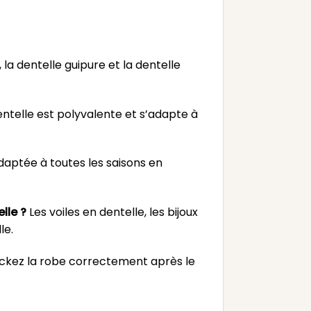
 la dentelle guipure et la dentelle
entelle est polyvalente et s’adapte à
adaptée à toutes les saisons en
lle ?
Les voiles en dentelle, les bijoux
le.
tockez la robe correctement après le