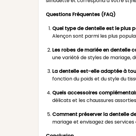
silhouette et correspond à votre styl
Questions Fréquentes (FAQ)
Quel type de dentelle est le plus 
Alençon sont parmi les plus populai
Les robes de mariée en dentelle c
une variété de styles de mariage, d
La dentelle est-elle adaptée à to
fonction du poids et du style du tiss
Quels accessoires complémentaire
délicats et les chaussures assorti
Comment préserver la dentelle de
mariage et envisagez des services 
Conclusion