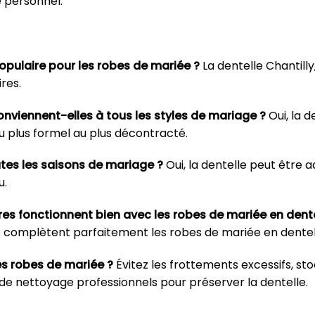
e personnel.
populaire pour les robes de mariée ?
La dentelle Chantilly,
res.
onviennent-elles à tous les styles de mariage ?
Oui, la d
u plus formel au plus décontracté.
utes les saisons de mariage ?
Oui, la dentelle peut être 
u.
s fonctionnent bien avec les robes de mariée en dente
es complètent parfaitement les robes de mariée en dentel
s robes de mariée ?
Évitez les frottements excessifs, s
de nettoyage professionnels pour préserver la dentelle.