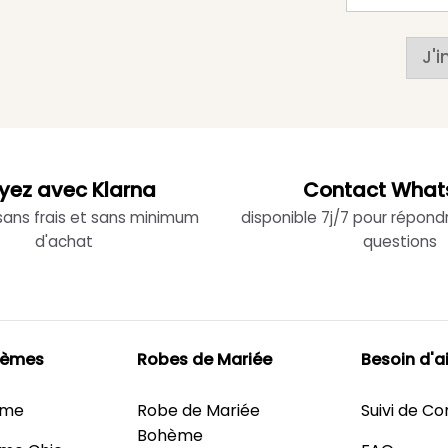
J'i
yez avec Klarna
Contact What
 sans frais et sans minimum
disponible 7j/7 pour répond
d'achat
questions
hèmes
Robes de Mariée
Besoin d'a
ème
Robe de Mariée
Suivi de 
Bohème