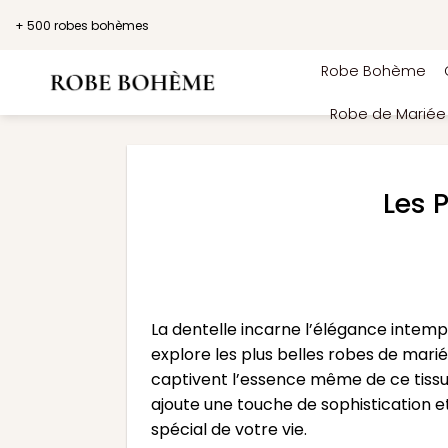
Passer
+ 500 robes bohèmes
au
contenu
Robe Bohème
Robe de Marié
Les 
La dentelle incarne l’élégance intempo
explore les plus belles robes de marié
captivent l’essence même de ce tissu
ajoute une touche de sophistication e
spécial de votre vie.