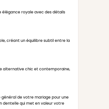
ne élégance royale avec des détails
, créant un équilibre subtil entre la
e alternative chic et contemporaine,
e général de votre mariage pour une
n dentelle qui met en valeur votre