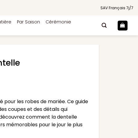
SAV Français 7j/7
tière
Par Saison
Cérémonie
telle
gié pour les robes de mariée. Ce guide
des coupes et des détails qui
, découvrez comment la dentelle
irs mémorables pour le jour le plus