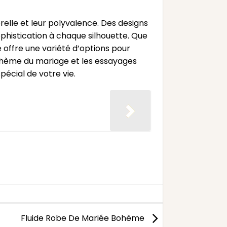
elle et leur polyvalence. Des designs
phistication à chaque silhouette. Que
 offre une variété d’options pour
e thème du mariage et les essayages
spécial de votre vie.
Fluide Robe De Mariée Bohème