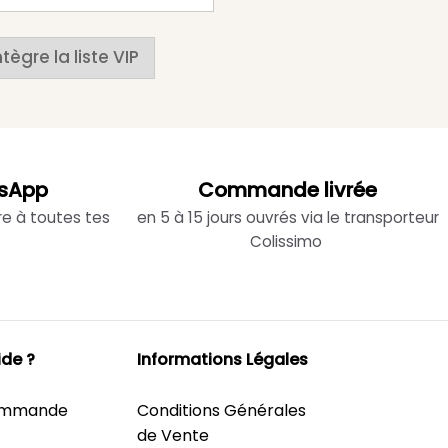
ntègre la liste VIP
sApp
Commande livrée
re à toutes tes
en 5 à 15 jours ouvrés via le transporteur
Colissimo
ide ?
Informations Légales
Commande
Conditions Générales
de Vente