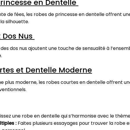
Princesse en Dentelle
nte de fées, les robes de princesse en dentelle offrent u
a silhouette.
et Dos Nus
des dos nus ajoutent une touche de sensualité à l’ensemble
.
rtes et Dentelle Moderne
e plus moderne, les robes courtes en dentelle offrent un
ventionnels.
issez une robe en dentelle qui s’harmonise avec le thèm
iples :
Faites plusieurs essayages pour trouver la robe e