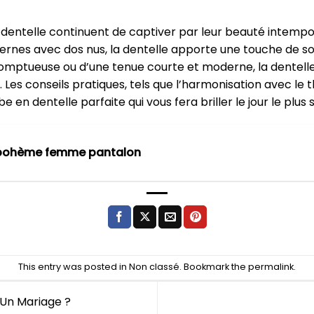
 dentelle continuent de captiver par leur beauté intempor
ernes avec dos nus, la dentelle apporte une touche de so
omptueuse ou d’une tenue courte et moderne, la dentelle
. Les conseils pratiques, tels que l’harmonisation avec l
be en dentelle parfaite qui vous fera briller le jour le plus 
 bohème femme pantalon
This entry was posted in
Non classé
. Bookmark the
permalink
.
Un Mariage ?