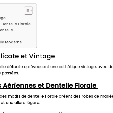
tage
t Dentelle Florale
Dentelle
elle Moderne
élicate et Vintage
le délicate qui évoquent une esthétique vintage, avec des 
s passées.
s Aériennes et Dentelle Florale
 des motifs de dentelle florale créent des robes de marié
et une allure légère.