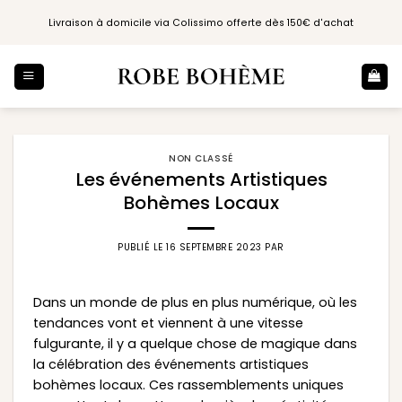
Passer
Livraison à domicile via Colissimo offerte dès 150€ d'achat
au
contenu
NON CLASSÉ
Les événements Artistiques
Bohèmes Locaux
PUBLIÉ LE
16 SEPTEMBRE 2023
PAR
Dans un monde de plus en plus numérique, où les
tendances vont et viennent à une vitesse
fulgurante, il y a quelque chose de magique dans
la célébration des événements artistiques
bohèmes locaux. Ces rassemblements uniques