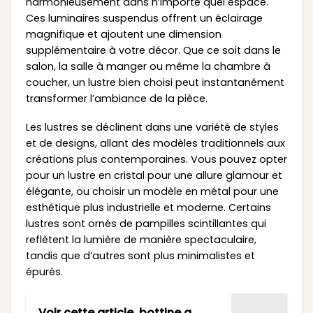
harmonieusement dans n’importe quel espace.
Ces luminaires suspendus offrent un éclairage
magnifique et ajoutent une dimension
supplémentaire à votre décor. Que ce soit dans le
salon, la salle à manger ou même la chambre à
coucher, un lustre bien choisi peut instantanément
transformer l’ambiance de la pièce.
Les lustres se déclinent dans une variété de styles
et de designs, allant des modèles traditionnels aux
créations plus contemporaines. Vous pouvez opter
pour un lustre en cristal pour une allure glamour et
élégante, ou choisir un modèle en métal pour une
esthétique plus industrielle et moderne. Certains
lustres sont ornés de pampilles scintillantes qui
reflètent la lumière de manière spectaculaire,
tandis que d’autres sont plus minimalistes et
épurés.
Voir cette article
bottine a