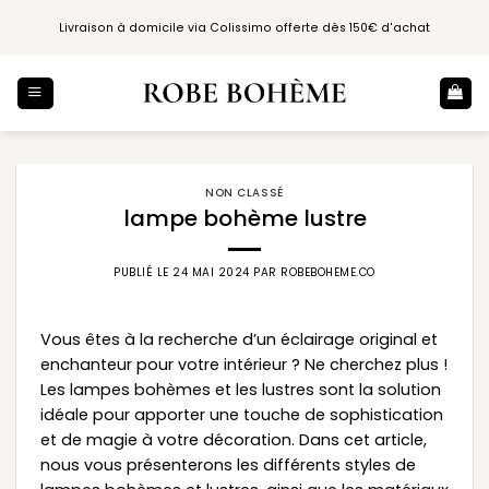
Passer
Livraison à domicile via Colissimo offerte dès 150€ d'achat
au
contenu
NON CLASSÉ
lampe bohème lustre
PUBLIÉ LE
24 MAI 2024
PAR
ROBEBOHEME.CO
Vous êtes à la recherche d’un éclairage original et
enchanteur pour votre intérieur ? Ne cherchez plus !
Les lampes bohèmes et les lustres sont la solution
idéale pour apporter une touche de sophistication
et de magie à votre décoration. Dans cet article,
nous vous présenterons les différents styles de