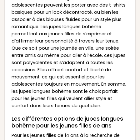
adolescentes peuvent les porter avec des t-shirts
basiques pour un look décontracté, ou bien les
associer à des blouses fluides pour un style plus
romantique. Les jupes longues bohème
permettent aux jeunes filles de s’exprimer et
d’affirmer leur personnalité à travers leur tenue.
Que ce soit pour une journée en ville, une soirée
entre amis ou même pour aller à l’école, ces jupes
sont polyvalentes et s’adaptent à toutes les
occasions. Elles offrent confort et liberté de
mouvement, ce qui est essentiel pour les
adolescentes toujours en mouvement. En somme,
les jupes longues bohème sont le choix parfait
pour les jeunes filles qui veulent allier style et
confort dans leurs tenues du quotidien.
Les différentes options de jupes longues
bohème pour les jeunes filles de ans
Pour les jeunes filles de 14 ans à la recherche de