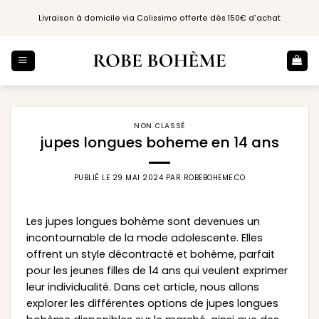
Passer
Livraison à domicile via Colissimo offerte dès 150€ d'achat
au
contenu
NON CLASSÉ
jupes longues boheme en 14 ans
PUBLIÉ LE
29 MAI 2024
PAR
ROBEBOHEME.CO
Les jupes longues bohème sont devenues un
incontournable de la mode adolescente. Elles
offrent un style décontracté et bohème, parfait
pour les jeunes filles de 14 ans qui veulent exprimer
leur individualité. Dans cet article, nous allons
explorer les différentes options de jupes longues