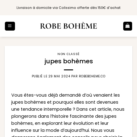
Passer
Livraison à domicile via Colissimo offerte dès 150€ d'achat
au
contenu
NON CLASSÉ
jupes bohèmes
PUBLIÉ LE
29 MAI 2024
PAR
ROBEBOHEME.CO
Vous êtes-vous déjà demandé d’où venaient les
jupes bohèmes et pourquoi elles sont devenues
une tendance intemporelle ? Dans cet article, nous
plongerons dans l’histoire fascinante des jupes
bohèmes, en explorant leur évolution et leur
influence sur la mode d’aujourd’hui. Nous vous