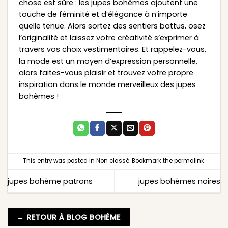
chose est sûre : les jupes bohèmes ajoutent une
touche de féminité et d’élégance à n’importe
quelle tenue. Alors sortez des sentiers battus, osez
l’originalité et laissez votre créativité s’exprimer à
travers vos choix vestimentaires. Et rappelez-vous,
la mode est un moyen d’expression personnelle,
alors faites-vous plaisir et trouvez votre propre
inspiration dans le monde merveilleux des jupes
bohèmes !
This entry was posted in
Non classé
. Bookmark the
permalink
.
jupes bohème patrons
jupes bohèmes noires
← RETOUR À BLOG BOHÈME