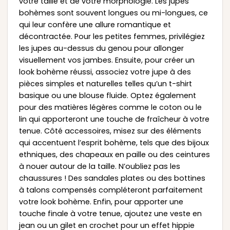
votre taille et de votre morphologie. Les jupes
bohèmes sont souvent longues ou mi-longues, ce
qui leur confère une allure romantique et
décontractée. Pour les petites femmes, privilégiez
les jupes au-dessus du genou pour allonger
visuellement vos jambes. Ensuite, pour créer un
look bohème réussi, associez votre jupe à des
pièces simples et naturelles telles qu’un t-shirt
basique ou une blouse fluide. Optez également
pour des matières légères comme le coton ou le
lin qui apporteront une touche de fraîcheur à votre
tenue. Côté accessoires, misez sur des éléments
qui accentuent l’esprit bohème, tels que des bijoux
ethniques, des chapeaux en paille ou des ceintures
à nouer autour de la taille. N’oubliez pas les
chaussures ! Des sandales plates ou des bottines
à talons compensés compléteront parfaitement
votre look bohème. Enfin, pour apporter une
touche finale à votre tenue, ajoutez une veste en
jean ou un gilet en crochet pour un effet hippie