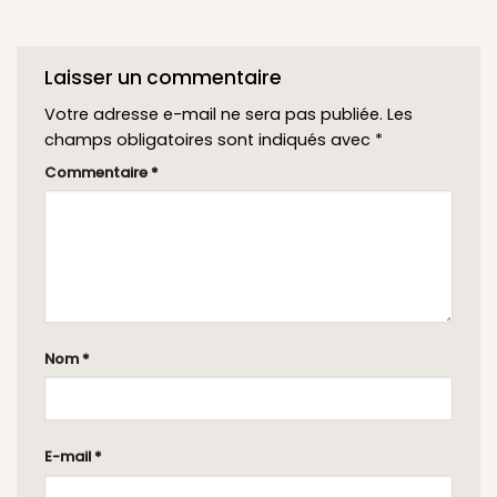
Laisser un commentaire
Votre adresse e-mail ne sera pas publiée.
Les
champs obligatoires sont indiqués avec
*
Commentaire
*
Nom
*
E-mail
*