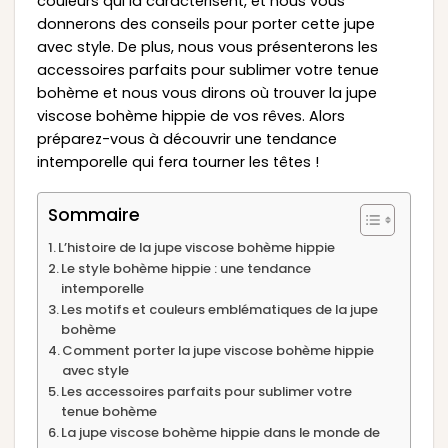
couleurs qui la caractérisent, et nous vous
donnerons des conseils pour porter cette jupe
avec style. De plus, nous vous présenterons les
accessoires parfaits pour sublimer votre tenue
bohème et nous vous dirons où trouver la jupe
viscose bohème hippie de vos rêves. Alors
préparez-vous à découvrir une tendance
intemporelle qui fera tourner les têtes !
Sommaire
L’histoire de la jupe viscose bohème hippie
Le style bohème hippie : une tendance
intemporelle
Les motifs et couleurs emblématiques de la jupe
bohème
Comment porter la jupe viscose bohème hippie
avec style
Les accessoires parfaits pour sublimer votre
tenue bohème
La jupe viscose bohème hippie dans le monde de