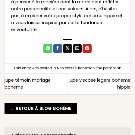
à penser à la manière dont la mode peut refléter
notre personnalité et nos valeurs. Alors, n’hésitez
pas à explorer votre propre style bohème hippie et
à vous laisser inspirer par cette tendance
envoûtante.
This entry was posted in
Non classé
. Bookmark the
permalink
.
jupe témoin mariage
jupe viscose lègere boheme
boheme
hippie
← RETOUR À BLOG BOHÈME