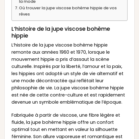
la mode
Où trouver la jupe viscose bohème hippie de vos
rêves
L’histoire de la jupe viscose bohème
hippie
L’histoire de la jupe viscose bohème hippie
remonte aux années 1960 et 1970, lorsque le
mouvement hippie a pris d’assaut la scène
culturelle. Inspirés par la liberté, l’amour et la paix,
les hippies ont adopté un style de vie alternatif et
une mode décontractée qui reflétait leur
philosophie de vie. La jupe viscose bohème hippie
est née de cette contre-culture et est rapidement
devenue un symbole emblématique de l’époque.
Fabriquée à partir de viscose, une fibre légère et
fluide, la jupe bohème hippie offre un confort
optimal tout en mettant en valeur la silhouette
féminine. Son allure vaporeuse et romantique est