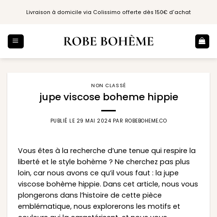
Passer
Livraison à domicile via Colissimo offerte dès 150€ d'achat
au
contenu
NON CLASSÉ
jupe viscose boheme hippie
PUBLIÉ LE
29 MAI 2024
PAR
ROBEBOHEME.CO
Vous êtes à la recherche d’une tenue qui respire la
liberté et le style bohème ? Ne cherchez pas plus
loin, car nous avons ce qu’il vous faut : la jupe
viscose bohème hippie. Dans cet article, nous vous
plongerons dans l’histoire de cette pièce
emblématique, nous explorerons les motifs et