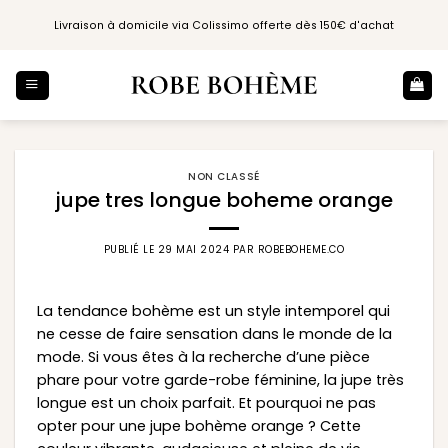
Passer
Livraison à domicile via Colissimo offerte dès 150€ d'achat
au
contenu
NON CLASSÉ
jupe tres longue boheme orange
PUBLIÉ LE
29 MAI 2024
PAR
ROBEBOHEME.CO
La tendance bohème est un style intemporel qui
ne cesse de faire sensation dans le monde de la
mode. Si vous êtes à la recherche d’une pièce
phare pour votre garde-robe féminine, la jupe très
longue est un choix parfait. Et pourquoi ne pas
opter pour une jupe bohème orange ? Cette