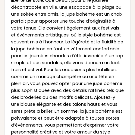
liberté de style. Que ce soit pour une journée
décontractée en ville, une escapade à la plage ou
une soirée entre amis, la jupe bohème est un choix
parfait pour apporter une touche d’originalité à
votre tenue. Elle convient également aux festivals
et événements artistiques, où le style bohème est
souvent mis à l’honneur. La légèreté et la fluidité de
la jupe bohème en font un vêtement confortable
pour les journées chaudes d’été. Associée à un top
simple et des sandales, elle vous donnera un look
frais et estival. Pour les occasions plus habillées,
comme un mariage champêtre ou une fête en
plein air, vous pouvez opter pour une jupe bohème
plus sophistiquée avec des détails raffinés tels que
des broderies ou des motifs délicats. Ajoutez-y
une blouse élégante et des talons hauts et vous
serez prête à briller. En somme, la jupe bohème est
polyvalente et peut être adaptée à toutes sortes
d’événements, vous permettant d’exprimer votre
personnalité créative et votre amour du style