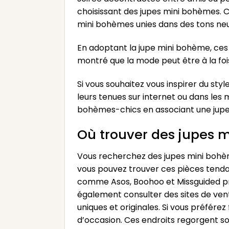
choisissant des jupes mini bohèmes. C
mini bohèmes unies dans des tons neu
En adoptant la jupe mini bohème, ces
montré que la mode peut être à la foi
Si vous souhaitez vous inspirer du sty
leurs tenues sur internet ou dans les
bohèmes-chics en associant une jupe
Où trouver des jupes m
Vous recherchez des jupes mini bohème
vous pouvez trouver ces pièces tendan
comme Asos, Boohoo et Missguided pr
également consulter des sites de vent
uniques et originales. Si vous préfér
d’occasion. Ces endroits regorgent so