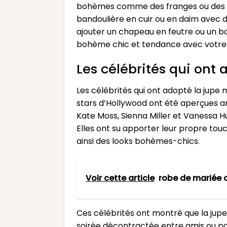
bohèmes comme des franges ou des p
bandoulière en cuir ou en daim avec d
ajouter un chapeau en feutre ou un b
bohème chic et tendance avec votre 
Les célébrités qui ont
Les célébrités qui ont adopté la jup
stars d’Hollywood ont été aperçues a
Kate Moss, Sienna Miller et Vanessa 
Elles ont su apporter leur propre tou
ainsi des looks bohèmes-chics.
Voir cette article
robe de mariée 
Ces célébrités ont montré que la jup
soirée décontractée entre amis ou pou