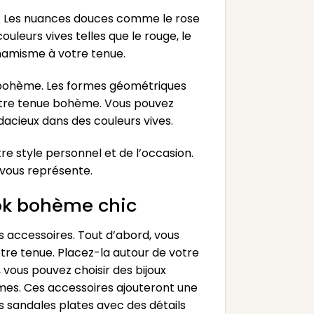
me. Les nuances douces comme le rose
uleurs vives telles que le rouge, le
ynamisme à votre tenue.
i bohème. Les formes géométriques
votre tenue bohème. Vous pouvez
dacieux dans des couleurs vives.
e style personnel et de l’occasion.
 vous représente.
ok bohème chic
s accessoires. Tout d’abord, vous
tre tenue. Placez-la autour de votre
 vous pouvez choisir des bijoux
umes. Ces accessoires ajouteront une
es sandales plates avec des détails