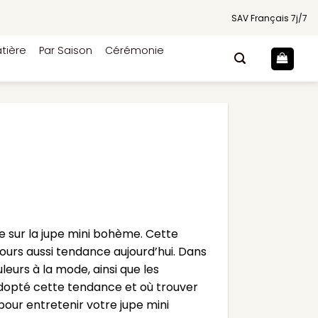
SAV Français 7j/7
tière
Par Saison
Cérémonie
le sur la jupe mini bohème. Cette
jours aussi tendance aujourd’hui. Dans
uleurs à la mode, ainsi que les
adopté cette tendance et où trouver
pour entretenir votre jupe mini