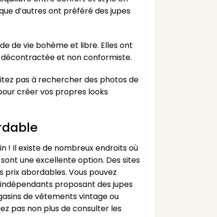
 que d’autres ont préféré des jupes
 de vie bohème et libre. Elles ont
e décontractée et non conformiste.
ésitez pas à rechercher des photos de
 pour créer vos propres looks
rdable
 ! Il existe de nombreux endroits où
sont une excellente option. Des sites
s prix abordables. Vous pouvez
rs indépendants proposant des jupes
agasins de vêtements vintage ou
ez pas non plus de consulter les