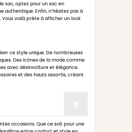
 sac, optez pour un sac en
 authentique. Enfin, n’hésitez pas à
ous voilà prête à afficher un look
iser ce style unique. De nombreuses
bliques. Des icônes de la mode comme
es avec désinvolture et élégance.
soires et des hauts assortis, créant
ntes occasions. Que ce soit pour une
quilibre entre confort et style en