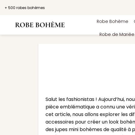
Passer
+ 500 robes bohèmes
au
contenu
Robe Bohème
Robe de Marié
Salut les fashionistas ! Aujourd’hui, 
pièce emblématique a connu une véritab
cet article, nous allons explorer les d
accessoires pour créer un look bohèm
des jupes mini bohèmes de qualité à p