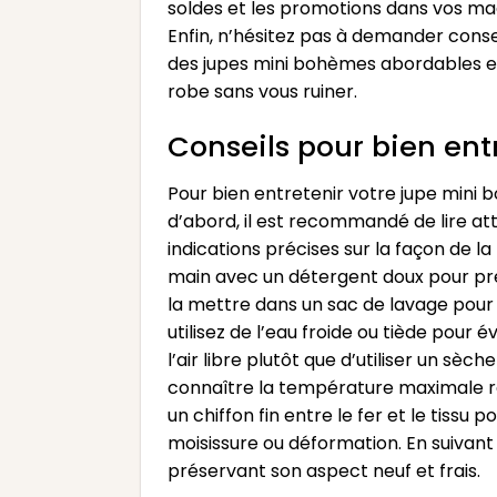
soldes et les promotions dans vos mag
Enfin, n’hésitez pas à demander consei
des jupes mini bohèmes abordables et 
robe sans vous ruiner.
Conseils pour bien ent
Pour bien entretenir votre jupe mini b
d’abord, il est recommandé de lire att
indications précises sur la façon de la
main avec un détergent doux pour prés
la mettre dans un sac de lavage pour 
utilisez de l’eau froide ou tiède pour 
l’air libre plutôt que d’utiliser un sèc
connaître la température maximale re
un chiffon fin entre le fer et le tissu
moisissure ou déformation. En suivant
préservant son aspect neuf et frais.