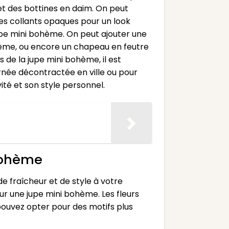
et des bottines en daim. On peut
des collants opaques pour un look
upe mini bohème. On peut ajouter une
bohème, ou encore un chapeau en feutre
 de la jupe mini bohème, il est
rnée décontractée en ville ou pour
vité et son style personnel.
 bohème
 fraîcheur et de style à votre
our une jupe mini bohème. Les fleurs
pouvez opter pour des motifs plus