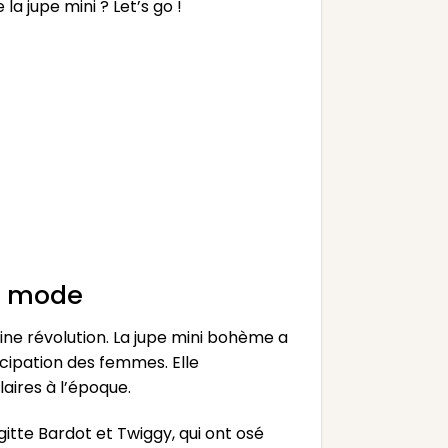
a jupe mini ? Let’s go !
la mode
ine révolution. La jupe mini bohème a
ancipation des femmes. Elle
aires à l’époque.
tte Bardot et Twiggy, qui ont osé