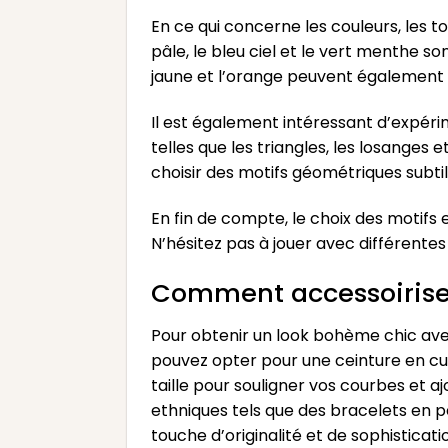
En ce qui concerne les couleurs, les
pâle, le bleu ciel et le vert menthe s
jaune et l’orange peuvent également 
Il est également intéressant d’expér
telles que les triangles, les losange
choisir des motifs géométriques subti
En fin de compte, le choix des motifs
N’hésitez pas à jouer avec différente
Comment accessoirise
Pour obtenir un look bohème chic avec
pouvez opter pour une ceinture en cu
taille pour souligner vos courbes et a
ethniques tels que des bracelets en p
touche d’originalité et de sophisticat