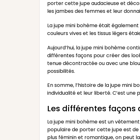
porter cette jupe audacieuse et décon
les jambes des femmes et leur donnai
La jupe mini bohème était également as
couleurs vives et les tissus légers éta
Aujourd’hui, la jupe mini bohème cont
différentes façons pour créer des look
tenue décontractée ou avec une blous
possibilités.
En somme, l’histoire de la jupe mini 
individualité et leur liberté. C’est u
Les différentes façons
La jupe mini bohème est un vêtement p
populaire de porter cette jupe est de 
plus féminin et romantique, on peut l