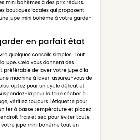
s mini bohèmes à des prix réduits.
des boutiques locales qui proposent
r une jupe mini bohème à votre garde-
arder en parfait état
ivre quelques conseils simples. Tout
 la jupe. Cela vous donnera des
st préférable de laver votre jupe à la
r une machine à laver, assurez-vous de
lus, optez pour un cycle délicat et
, suspendez-la pour la faire sécher à
ge, vérifiez toujours l’étiquette pour
un fer à basse température et placez
 endroit frais et sec pour éviter toute
e votre jupe mini bohème tout en