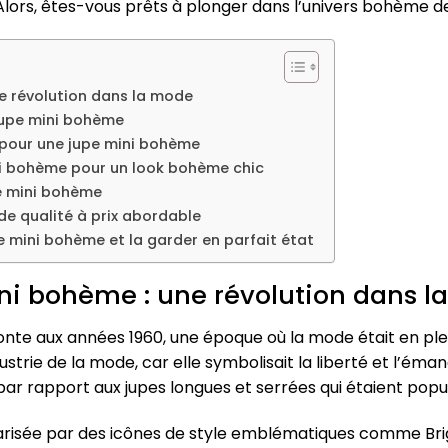
lors, êtes-vous prêts à plonger dans l’univers bohème de l
ne révolution dans la mode
 jupe mini bohème
 pour une jupe mini bohème
i bohème pour un look bohème chic
pe mini bohème
de qualité à prix abordable
e mini bohème et la garder en parfait état
mini bohème : une révolution dans 
onte aux années 1960, une époque où la mode était en ple
ustrie de la mode, car elle symbolisait la liberté et l’ém
r rapport aux jupes longues et serrées qui étaient popul
risée par des icônes de style emblématiques comme Brigi