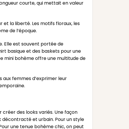
ongueur courte, qui mettait en valeur
t la liberté. Les motifs floraux, les
hème de l’époque.
e. Elle est souvent portée de
shirt basique et des baskets pour une
pe mini bohème offre une multitude de
mis aux femmes d’exprimer leur
ntemporaine.
 créer des looks variés. Une façon
k décontracté et urbain. Pour un style
. Pour une tenue bohème chic, on peut