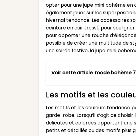
opter pour une jupe mini bohème en d
également jouer sur les superposition
hivernal tendance. Les accessoires s
ceinture en cuir tressé pour souligne
pour apporter une touche d’élégance. 
possible de créer une multitude de st
une soirée festive, la jupe mini bohème
Voir cette article
mode bohème 7
Les motifs et les cou
Les motifs et les couleurs tendance 
garde-robe. Lorsqu’il s’agit de choisir
délicates et colorées apportent une s
petits et détaillés ou des motifs plus