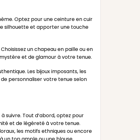
hème. Optez pour une ceinture en cuir
tre silhouette et apporter une touche
 Choisissez un chapeau en paille ou en
 mystère et de glamour à votre tenue.
thentique. Les bijoux imposants, les
t de personnaliser votre tenue selon
 à suivre. Tout d’abord, optez pour
ité et de légèreté à votre tenue.
floraux, les motifs ethniques ou encore
i à un top ample ou une blouse