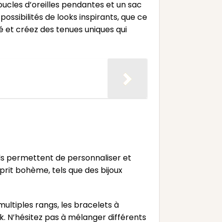
oucles d’oreilles pendantes et un sac
ssibilités de looks inspirants, que ce
é et créez des tenues uniques qui
Ils permettent de personnaliser et
prit bohème, tels que des bijoux
multiples rangs, les bracelets à
k. N’hésitez pas à mélanger différents