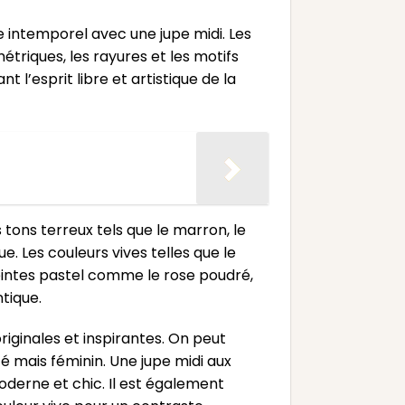
e intemporel avec une jupe midi. Les
riques, les rayures et les motifs
 l’esprit libre et artistique de la
s tons terreux tels que le marron, le
e. Les couleurs vives telles que le
 teintes pastel comme le rose poudré,
tique.
iginales et inspirantes. On peut
é mais féminin. Une jupe midi aux
oderne et chic. Il est également