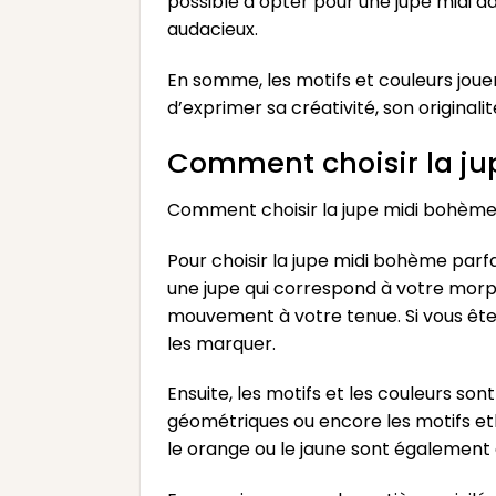
possible d’opter pour une jupe midi d
audacieux.
En somme, les motifs et couleurs joue
d’exprimer sa créativité, son original
Comment choisir la ju
Comment choisir la jupe midi bohème
Pour choisir la jupe midi bohème parfa
une jupe qui correspond à votre morphol
mouvement à votre tenue. Si vous êtes
les marquer.
Ensuite, les motifs et les couleurs so
géométriques ou encore les motifs et
le orange ou le jaune sont également à