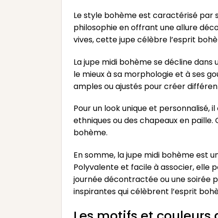
Le style bohème est caractérisé par s
philosophie en offrant une allure déc
vives, cette jupe célèbre l’esprit bo
La jupe midi bohème se décline dans 
le mieux à sa morphologie et à ses goût
amples ou ajustés pour créer différen
Pour un look unique et personnalisé, i
ethniques ou des chapeaux en paille.
bohème.
En somme, la jupe midi bohème est un
Polyvalente et facile à associer, elle
journée décontractée ou une soirée pl
inspirantes qui célèbrent l’esprit bo
Les motifs et couleurs