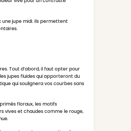
ouleur vive pour un contraste
 une jupe midi. Ils permettent
ntaires.
es. Tout d’abord, il faut opter pour
les jupes fluides qui apporteront du
tique qui soulignera vos courbes sans
primés floraux, les motifs
urs vives et chaudes comme le rouge,
nue.