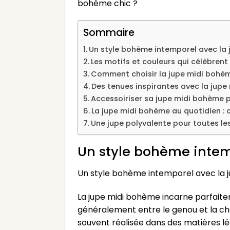
bohème chic ?
Sommaire
Un style bohème intemporel avec la 
Les motifs et couleurs qui célèbrent
Comment choisir la jupe midi bohèm
Des tenues inspirantes avec la jup
Accessoiriser sa jupe midi bohème p
La jupe midi bohème au quotidien : 
Une jupe polyvalente pour toutes le
Un style bohème intem
Un style bohème intemporel avec la j
La jupe midi bohème incarne parfaite
généralement entre le genou et la chev
souvent réalisée dans des matières lég