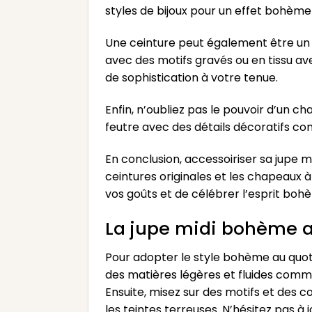
styles de bijoux pour un effet bohèm
Une ceinture peut également être un 
avec des motifs gravés ou en tissu av
de sophistication à votre tenue.
Enfin, n’oubliez pas le pouvoir d’un 
feutre avec des détails décoratifs c
En conclusion, accessoiriser sa jupe m
ceintures originales et les chapeaux 
vos goûts et de célébrer l’esprit boh
La jupe midi bohème au
Pour adopter le style bohème au quotid
des matières légères et fluides comme
Ensuite, misez sur des motifs et des c
les teintes terreuses. N’hésitez pas à