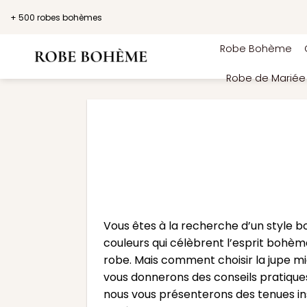
Passer
+ 500 robes bohèmes
au
contenu
Robe Bohème
Robe de Marié
Vous êtes à la recherche d’un style b
couleurs qui célèbrent l’esprit bohè
robe. Mais comment choisir la jupe mi
vous donnerons des conseils pratiques 
nous vous présenterons des tenues ins