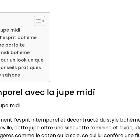
jupe midi
 l’esprit bohème
e parfaite
e midi bohème
our un look unique
conseils pratiques
s saisons
porel avec la jupe midi
upe midi
ment l’esprit intemporel et décontracté du style bohème.
ille, cette jupe offre une silhouette féminine et fluide, i
ères comme le coton ou la soie, ce qui lui confère une fl