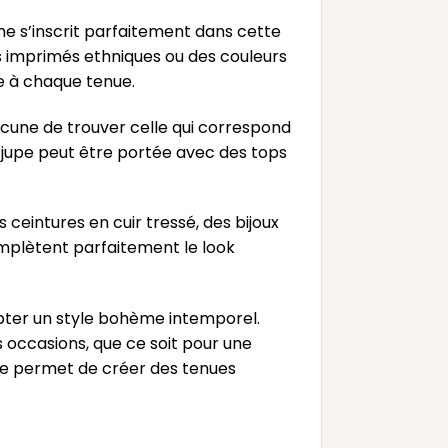
me s’inscrit parfaitement dans cette
es imprimés ethniques ou des couleurs
e à chaque tenue.
acune de trouver celle qui correspond
te jupe peut être portée avec des tops
 ceintures en cuir tressé, des bijoux
omplètent parfaitement le look
opter un style bohème intemporel.
s occasions, que ce soit pour une
lle permet de créer des tenues