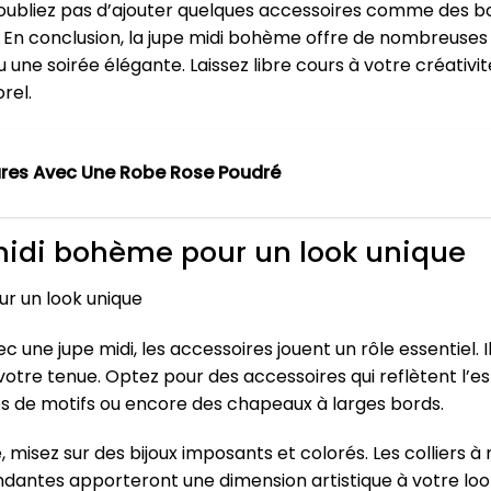
 N’oubliez pas d’ajouter quelques accessoires comme des b
 En conclusion, la jupe midi bohème offre de nombreuses po
une soirée élégante. Laissez libre cours à votre créativit
rel.
res Avec Une Robe Rose Poudré
 midi bohème pour un look unique
ur un look unique
 une jupe midi, les accessoires jouent un rôle essentiel. 
votre tenue. Optez pour des accessoires qui reflètent l’es
es de motifs ou encore des chapeaux à larges bords.
misez sur des bijoux imposants et colorés. Les colliers à 
endantes apporteront une dimension artistique à votre loo