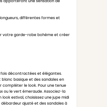
. Ils apporteront une sensation de
 longueurs, différentes formes et
ter votre garde-robe bohème et créer
a fois décontractées et élégantes.
rt blanc basique et des sandales en
r compléter le look. Pour une tenue
x ou le vert émeraude. Associez-la
 look estival, choisissez une jupe midi
 débardeur ajusté et des sandales à