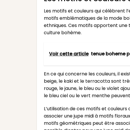
Les motifs et couleurs qui célèbrent 
motifs emblématiques de la mode bohè
ethniques. Ces motifs apportent une to
culture bohème.
Voir cette article
tenue boheme p
En ce qui concerne les couleurs, il exi
beige, le kaki et le terracotta sont t
rouge, le jaune, le bleu ou le violet a
le bleu ciel ou le vert menthe peuven
L’utilisation de ces motifs et couleu
associer une jupe midi à motifs flora
motifs géométriques peut être associé