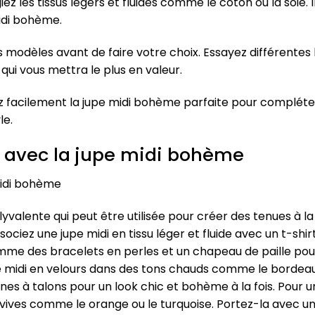
iez les tissus légers et fluides comme le coton ou la soie
idi bohème.
rs modèles avant de faire votre choix. Essayez différentes
qui vous mettra le plus en valeur.
rez facilement la jupe midi bohème parfaite pour complé
le.
s avec la jupe midi bohème
midi bohème
yvalente qui peut être utilisée pour créer des tenues à l
ciez une jupe midi en tissu léger et fluide avec un t-shi
omme des bracelets en perles et un chapeau de paille pou
pe midi en velours dans des tons chauds comme le bordeau
es à talons pour un look chic et bohème à la fois. Pour un
ves comme le orange ou le turquoise. Portez-la avec un