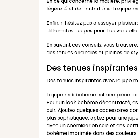
En ce qui concerne la matière, privilég
légèreté et de confort à votre jupe m
Enfin, n’hésitez pas à essayer plusieu
différentes coupes pour trouver celle 
En suivant ces conseils, vous trouve
des tenues originales et pleines de sty
Des tenues inspirante
Des tenues inspirantes avec la jupe 
La jupe midi bohème est une pièce pol
Pour un look bohème décontracté, asso
cuir. Ajoutez quelques accessoires c
plus sophistiquée, optez pour une ju
avec un chemisier en soie et des bottin
bohème imprimée dans des couleurs vi