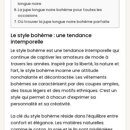
longue noire
La jupe longue noire bohème pour toutes les
occasions
Où trouver la jupe longue noire bohème parfaite
Le style bohème : une tendance
intemporelle
Le style bohème est une tendance intemporelle qui
continue de captiver les amateurs de mode à
travers les années. Inspiré par la liberté, la nature et
l’art, le style bohème incarne une attitude
nonchalante et décontractée. Les vêtements
bohèmes se caractérisent par des coupes amples,
des tissus légers et des motifs ethniques. C’est un
style qui permet à chacun d’exprimer sa
personnalité et sa créativité.
La clé du style bohème réside dans l’équilibre entre
confort et élégance. Les matières naturelles
comme le coton, la soie et le lin sont privilégiées