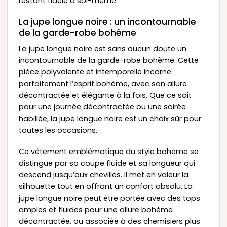
restant fidèle à soi-même.
La jupe longue noire : un incontournable
de la garde-robe bohème
La jupe longue noire est sans aucun doute un
incontournable de la garde-robe bohème. Cette
pièce polyvalente et intemporelle incarne
parfaitement l’esprit bohème, avec son allure
décontractée et élégante à la fois. Que ce soit
pour une journée décontractée ou une soirée
habillée, la jupe longue noire est un choix sûr pour
toutes les occasions.
Ce vêtement emblématique du style bohème se
distingue par sa coupe fluide et sa longueur qui
descend jusqu’aux chevilles. Il met en valeur la
silhouette tout en offrant un confort absolu. La
jupe longue noire peut être portée avec des tops
amples et fluides pour une allure bohème
décontractée, ou associée à des chemisiers plus