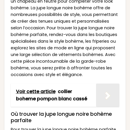
un chapeau en feutre pour compléter votre look
bohème. La jupe longue noire bohème offre de
nombreuses possibilités de style, vous permettant
de créer des tenues uniques et personnalisées
selon l’occasion. Pour trouver la jupe longue noire
bohème parfaite, rendez-vous dans les boutiques
spécialisées dans le style bohème, les friperies ou
explorez les sites de mode en ligne qui proposent
une large sélection de vêtements bohèmes. Avec
cette pièce incontournable de la garde-robe
bohème, vous serez prête à affronter toutes les
occasions avec style et élégance.
Voir cette article
collier
boheme pompon blanc cassé
Où trouver la jupe longue noire bohème
parfaite
Pour trouver la jupe longue noire bohème parfaite,