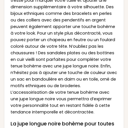
tressé pour marquer votre taille et ajouter une
dimension supplémentaire à votre silhouette. Des
bijoux ethniques comme des bracelets en perles
ou des colliers avec des pendentifs en argent
peuvent également apporter une touche bohème
à votre look. Pour un style plus décontracté, vous
pouvez porter un chapeau en feutre ou un foulard
coloré autour de votre tête. N’oubliez pas les
chaussures ! Des sandales plates ou des bottines
en cuir vieilli sont parfaites pour compléter votre
tenue bohème avec une jupe longue noire. Enfin,
n’hésitez pas à ajouter une touche de couleur avec
un sac en bandoulière en daim ou en toile, orné de
motifs ethniques ou de broderies.
L’accessoirisation de votre tenue bohème avec
une jupe longue noire vous permettra d’exprimer
votre personnalité tout en restant fidèle à cette
tendance intemporelle et décontractée.
La jupe longue noire bohème pour toutes