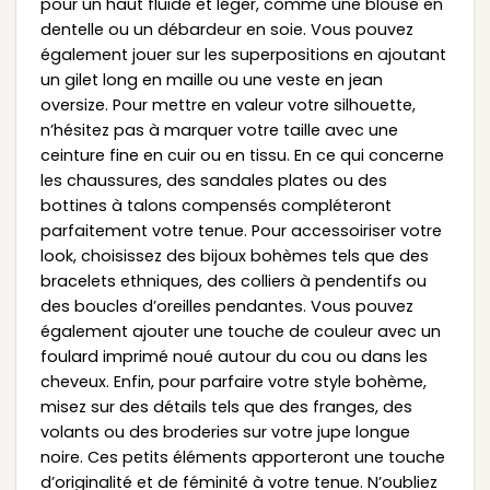
pour un haut fluide et léger, comme une blouse en
dentelle ou un débardeur en soie. Vous pouvez
également jouer sur les superpositions en ajoutant
un gilet long en maille ou une veste en jean
oversize. Pour mettre en valeur votre silhouette,
n’hésitez pas à marquer votre taille avec une
ceinture fine en cuir ou en tissu. En ce qui concerne
les chaussures, des sandales plates ou des
bottines à talons compensés compléteront
parfaitement votre tenue. Pour accessoiriser votre
look, choisissez des bijoux bohèmes tels que des
bracelets ethniques, des colliers à pendentifs ou
des boucles d’oreilles pendantes. Vous pouvez
également ajouter une touche de couleur avec un
foulard imprimé noué autour du cou ou dans les
cheveux. Enfin, pour parfaire votre style bohème,
misez sur des détails tels que des franges, des
volants ou des broderies sur votre jupe longue
noire. Ces petits éléments apporteront une touche
d’originalité et de féminité à votre tenue. N’oubliez