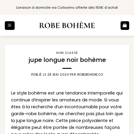
Passer
Livraison à domicile via Colissimo offerte dès 150€ d'achat
au
contenu
NON CLASSÉ
jupe longue noir bohème
PUBLIÉ LE
28 MAI 2024
PAR
ROBEBOHEME.CO
Le style bohème est une tendance intemporelle qui
continue d’inspirer les amateurs de mode. Si vous
êtes à la recherche d’un incontournable pour votre
garde-robe bohème, ne cherchez pas plus loin que
la jupe longue noire. Cette pièce polyvalente et
élégante peut être portée de nombreuses façons