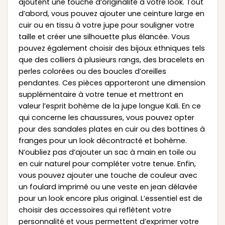
ajoutent une touche d’originalité à votre look. Tout
d’abord, vous pouvez ajouter une ceinture large en
cuir ou en tissu à votre jupe pour souligner votre
taille et créer une silhouette plus élancée. Vous
pouvez également choisir des bijoux ethniques tels
que des colliers à plusieurs rangs, des bracelets en
perles colorées ou des boucles d’oreilles
pendantes. Ces pièces apporteront une dimension
supplémentaire à votre tenue et mettront en
valeur l’esprit bohème de la jupe longue Kali. En ce
qui concerne les chaussures, vous pouvez opter
pour des sandales plates en cuir ou des bottines à
franges pour un look décontracté et bohème.
N’oubliez pas d’ajouter un sac à main en toile ou
en cuir naturel pour compléter votre tenue. Enfin,
vous pouvez ajouter une touche de couleur avec
un foulard imprimé ou une veste en jean délavée
pour un look encore plus original. L’essentiel est de
choisir des accessoires qui reflètent votre
personnalité et vous permettent d’exprimer votre