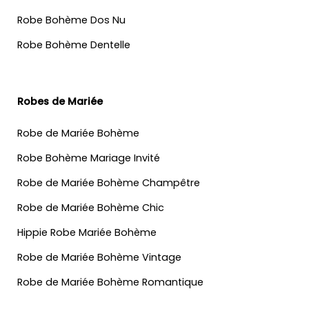
Robe Bohème Dos Nu
Robe Bohème Dentelle
Robes de Mariée
Robe de Mariée Bohème
Robe Bohème Mariage Invité
Robe de Mariée Bohème Champêtre
Robe de Mariée Bohème Chic
Hippie Robe Mariée Bohème
Robe de Mariée Bohème Vintage
Robe de Mariée Bohème Romantique