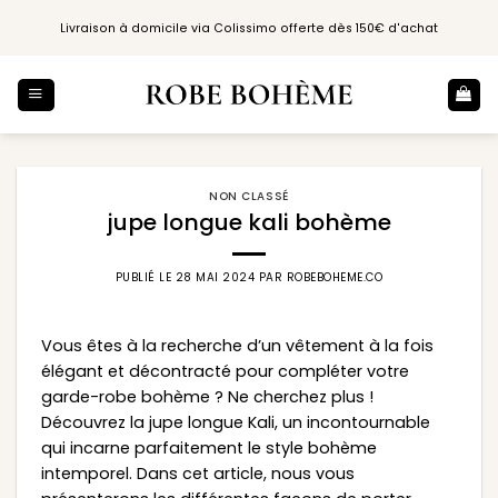
Passer
Livraison à domicile via Colissimo offerte dès 150€ d'achat
au
contenu
NON CLASSÉ
jupe longue kali bohème
PUBLIÉ LE
28 MAI 2024
PAR
ROBEBOHEME.CO
Vous êtes à la recherche d’un vêtement à la fois
élégant et décontracté pour compléter votre
garde-robe bohème ? Ne cherchez plus !
Découvrez la jupe longue Kali, un incontournable
qui incarne parfaitement le style bohème
intemporel. Dans cet article, nous vous